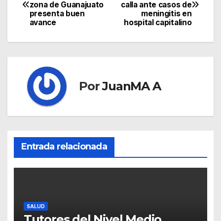
zona de Guanajuato
calla ante casos de
presenta buen
meningitis en
avance
hospital capitalino
Por
JuanMA A
Entrada relacionada
SALUD
Tutores del Nivel Medio