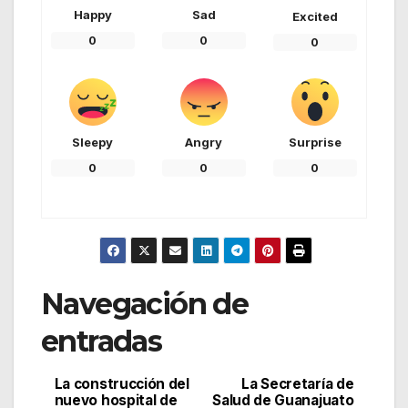
Happy
Sad
Excited
0
0
0
Sleepy
Angry
Surprise
0
0
0
Navegación de
entradas
La construcción del
La Secretaría de
nuevo hospital de
Salud de Guanajuato