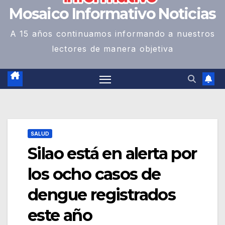
Mosaico Informativo Noticias
A 15 años continuamos informando a nuestros
lectores de manera objetiva
SALUD
Silao está en alerta por
los ocho casos de
dengue registrados
este año