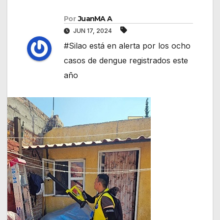
Por
JuanMA A
JUN 17, 2024
#Silao está en alerta por los ocho
casos de dengue registrados este
año