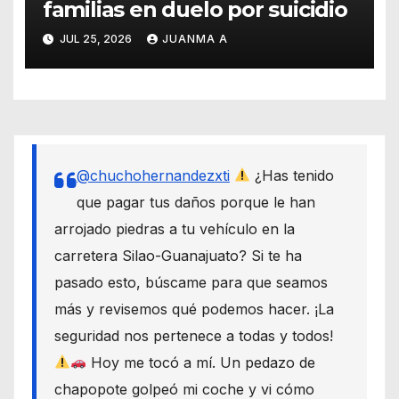
familias en duelo por suicidio
JUL 25, 2026
JUANMA A
@chuchohernandezxti
¿Has tenido
que pagar tus daños porque le han
arrojado piedras a tu vehículo en la
carretera Silao-Guanajuato? Si te ha
pasado esto, búscame para que seamos
más y revisemos qué podemos hacer. ¡La
seguridad nos pertenece a todas y todos!
Hoy me tocó a mí. Un pedazo de
chapopote golpeó mi coche y vi cómo