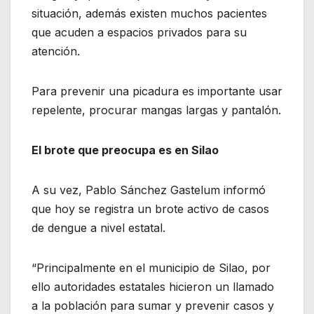
situación, además existen muchos pacientes
que acuden a espacios privados para su
atención.
Para prevenir una picadura es importante usar
repelente, procurar mangas largas y pantalón.
El brote que preocupa es en Silao
A su vez, Pablo Sánchez Gastelum informó
que hoy se registra un brote activo de casos
de dengue a nivel estatal.
“Principalmente en el municipio de Silao, por
ello autoridades estatales hicieron un llamado
a la población para sumar y prevenir casos y