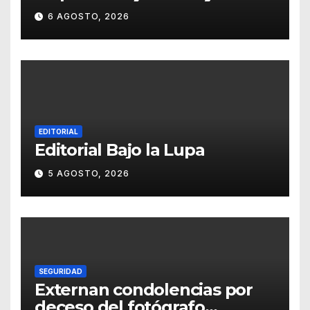
agradece su legado
6 AGOSTO, 2026
EDITORIAL
Editorial Bajo la Lupa
5 AGOSTO, 2026
SEGURIDAD
Externan condolencias por
deceso del fotógrafo