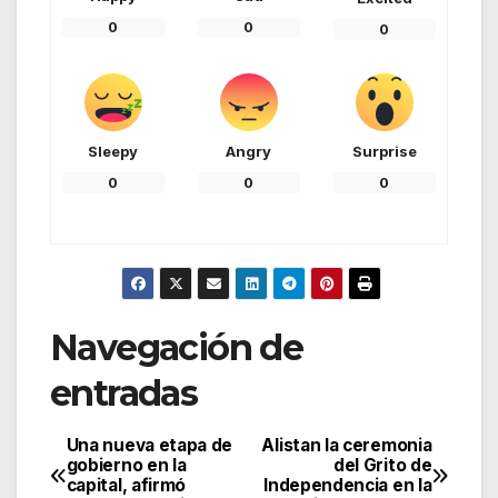
0
0
0
Sleepy
Angry
Surprise
0
0
0
Navegación de
entradas
Una nueva etapa de
Alistan la ceremonia
gobierno en la
del Grito de
capital, afirmó
Independencia en la