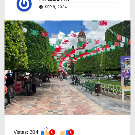
SEP 8, 2024
Vistas: 284
0
0