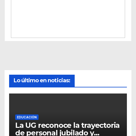
Lo último en noticias:
EDUCACIÓN
La UG reconoce la trayectoria
de personal jubilado y