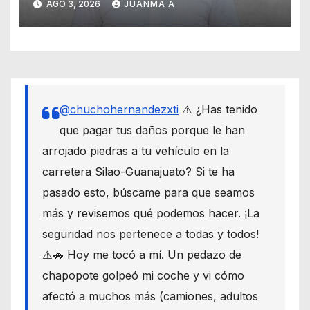
AGO 3, 2026
JUANMA A
@chuchohernandezxti
⚠️ ¿Has tenido
que pagar tus daños porque le han
arrojado piedras a tu vehículo en la
carretera Silao-Guanajuato? Si te ha
pasado esto, búscame para que seamos
más y revisemos qué podemos hacer. ¡La
seguridad nos pertenece a todas y todos!
⚠️🚗 Hoy me tocó a mí. Un pedazo de
chapopote golpeó mi coche y vi cómo
afectó a muchos más (camiones, adultos