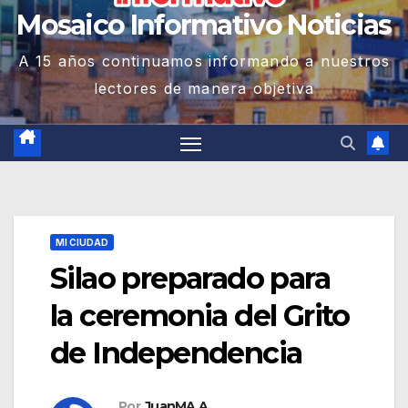
Mosaico Informativo Noticias
A 15 años continuamos informando a nuestros
lectores de manera objetiva
MI CIUDAD
Silao preparado para
la ceremonia del Grito
de Independencia
Por
JuanMA A