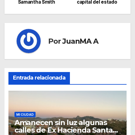
Samantha Smith
capital del estado
Por
JuanMA A
Entrada relacionada
MI CIUDAD
Amanecen sin luz algunas
calles de Ex Hacienda Santa