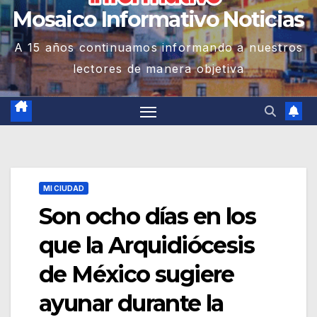
Mosaico Informativo Noticias
A 15 años continuamos informando a nuestros
lectores de manera objetiva
MI CIUDAD
Son ocho días en los
que la Arquidiócesis
de México sugiere
ayunar durante la