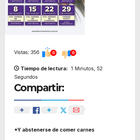
Vistas: 356
0
0
Tiempo de lectura:
1 Minutos, 52
Segundos
Compartir:
*Y abstenerse de comer carnes