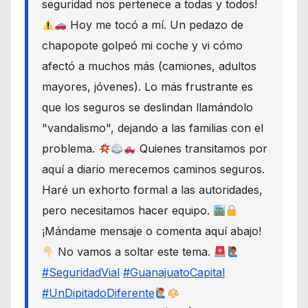
seguridad nos pertenece a todas y todos!
Hoy me tocó a mí. Un pedazo de
chapopote golpeó mi coche y vi cómo
afectó a muchos más (camiones, adultos
mayores, jóvenes). Lo más frustrante es
que los seguros se deslindan llamándolo
"vandalismo", dejando a las familias con el
problema.
Quienes transitamos por
aquí a diario merecemos caminos seguros.
Haré un exhorto formal a las autoridades,
pero necesitamos hacer equipo.
¡Mándame mensaje o comenta aquí abajo!
No vamos a soltar este tema.
#SeguridadVial
#GuanajuatoCapital
#UnDipitadoDiferente