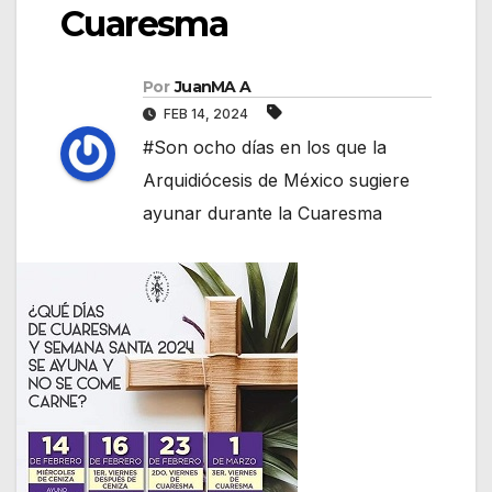
Cuaresma
Por
JuanMA A
FEB 14, 2024
#Son ocho días en los que la
Arquidiócesis de México sugiere
ayunar durante la Cuaresma