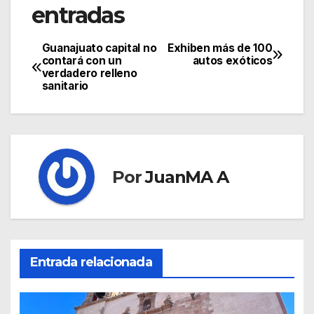
entradas
Guanajuato capital no
Exhiben más de 100
contará con un
autos exóticos
verdadero relleno
sanitario
Por
JuanMA A
Entrada relacionada