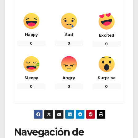
Happy
Sad
Excited
0
0
0
Sleepy
Angry
Surprise
0
0
0
Navegación de