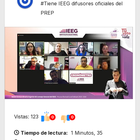
#Tiene IEEG difusores oficiales del
PREP
Vistas: 123
0
0
Tiempo de lectura:
1 Minutos, 35