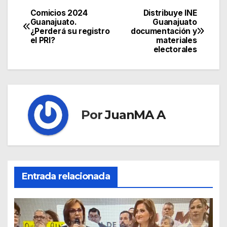
Comicios 2024
Distribuye INE
Guanajuato.
Guanajuato
¿Perderá su registro
documentación y
el PRI?
materiales
electorales
Por
JuanMA A
Entrada relacionada