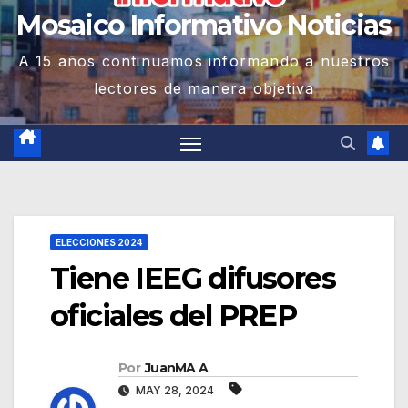
Mosaico Informativo Noticias
A 15 años continuamos informando a nuestros
lectores de manera objetiva
ELECCIONES 2024
Tiene IEEG difusores
oficiales del PREP
Por
JuanMA A
MAY 28, 2024