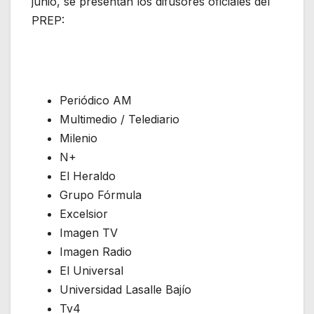
junio, se presentan los difusores oficiales del
PREP:
Periódico AM
Multimedio / Telediario
Milenio
N+
El Heraldo
Grupo Fórmula
Excelsior
Imagen TV
Imagen Radio
El Universal
Universidad Lasalle Bajío
Tv4