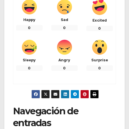
Happy
Sad
Excited
0
0
0
Sleepy
Angry
Surprise
0
0
0
Navegación de
entradas