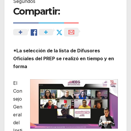
Segundos
Compartir:
*
La selección de la lista de Difusores
Oficiales del PREP se realizó en tiempo y en
forma
El
Con
sejo
Gen
eral
del
Insti