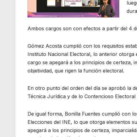
lueg
dura
Ambos cargos son con efectos a partir del 4 
Gómez Acosta cumplió con los requisitos establ
Instituto Nacional Electoral, lo anterior otorga
cargo se apegará a los principios de certeza, i
objetividad, que rigen la función electoral.
En otro punto del orden del día se aprobó la de
Técnica Jurídica y de lo Contencioso Electoral d
De igual forma, Bonilla Fuentes cumplió con los
Elecciones del INE, lo que otorga elementos suf
apegará a los principios de certeza, imparcialid