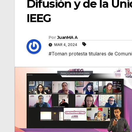
Difusión y de la Uni
IEEG
Por
JuanMA A
MAR 4, 2024
#Toman protesta titulares de Comunic