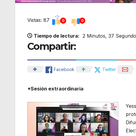
Vistas: 87
0
0
Tiempo de lectura:
2 Minutos, 37 Segund
Compartir:
Facebook
Twitter
*Sesión extraordinaria
Yess
prot
Difu
Elec