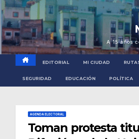
A 15 años c
EDITORIAL
MI CIUDAD
RUTA
SEGURIDAD
EDUCACIÓN
POLÍTICA
AGENDA ELECTORAL
Toman protesta tit