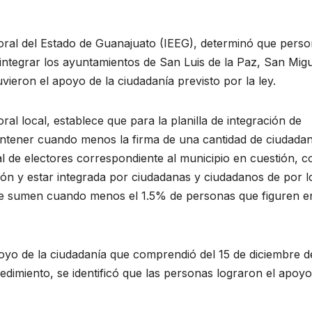
toral del Estado de Guanajuato (IEEG), determinó que pers
integrar los ayuntamientos de San Luis de la Paz, San Mig
ieron el apoyo de la ciudadanía previsto por la ley.
oral local, establece que para la planilla de integración de
ontener cuando menos la firma de una cantidad de ciudada
al de electores correspondiente al municipio en cuestión, c
cción y estar integrada por ciudadanas y ciudadanos de por l
que sumen cuando menos el 1.5% de personas que figuren e
oyo de la ciudadanía que comprendió del 15 de diciembre d
dimiento, se identificó que las personas lograron el apoyo