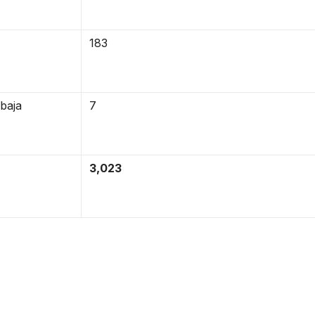
183
 baja
7
3,023