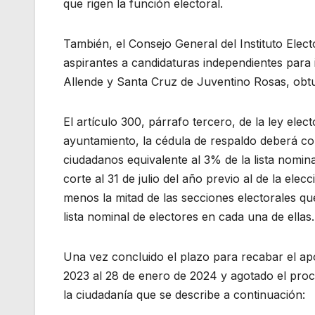
que rigen la función electoral.
También, el Consejo General del Instituto Elec
aspirantes a candidaturas independientes para 
Allende y Santa Cruz de Juventino Rosas, obtuv
El artículo 300, párrafo tercero, de la ley elect
ayuntamiento, la cédula de respaldo deberá c
ciudadanos equivalente al 3% de la lista nomin
corte al 31 de julio del año previo al de la ele
menos la mitad de las secciones electorales 
lista nominal de electores en cada una de ellas.
Una vez concluido el plazo para recabar el ap
2023 al 28 de enero de 2024 y agotado el proce
la ciudadanía que se describe a continuación: