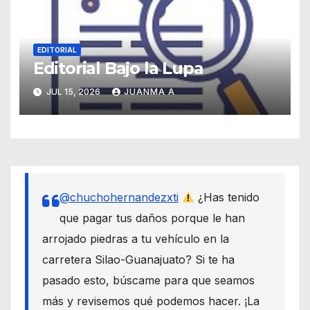
EDITORIAL
Editorial Bajo la Lupa
JUL 15, 2026
JUANMA A
@chuchohernandezxti
¿Has tenido
que pagar tus daños porque le han
arrojado piedras a tu vehículo en la
carretera Silao-Guanajuato? Si te ha
pasado esto, búscame para que seamos
más y revisemos qué podemos hacer. ¡La