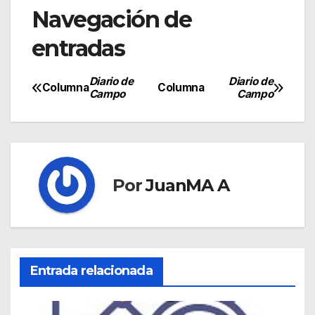
Navegación de
entradas
Diario de
Diario de
Columna
Columna
Campo
Campo
Por
JuanMA A
Entrada relacionada