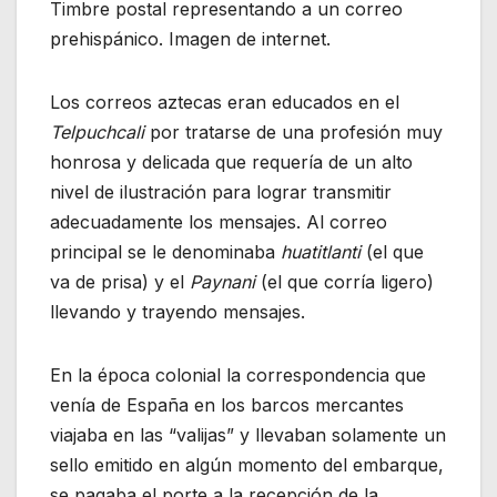
Timbre postal representando a un correo
prehispánico. Imagen de internet.
Los correos aztecas eran educados en el
Telpuchcali
por tratarse de una profesión muy
honrosa y delicada que requería de un alto
nivel de ilustración para lograr transmitir
adecuadamente los mensajes. Al correo
principal se le denominaba
huatitlanti
(el que
va de prisa) y el
Paynani
(el que corría ligero)
llevando y trayendo mensajes.
En la época colonial la correspondencia que
venía de España en los barcos mercantes
viajaba en las “valijas” y llevaban solamente un
sello emitido en algún momento del embarque,
se pagaba el porte a la recepción de la