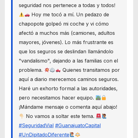
seguridad nos pertenece a todas y todos!
Hoy me tocó a mí. Un pedazo de
chapopote golpeó mi coche y vi cómo
afectó a muchos más (camiones, adultos
mayores, jóvenes). Lo más frustrante es
que los seguros se deslindan llamándolo
"vandalismo", dejando a las familias con el
problema.
Quienes transitamos por
aquí a diario merecemos caminos seguros.
Haré un exhorto formal a las autoridades,
pero necesitamos hacer equipo.
¡Mándame mensaje o comenta aquí abajo!
No vamos a soltar este tema.
#SeguridadVial
#GuanajuatoCapital
#UnDipitadoDiferente