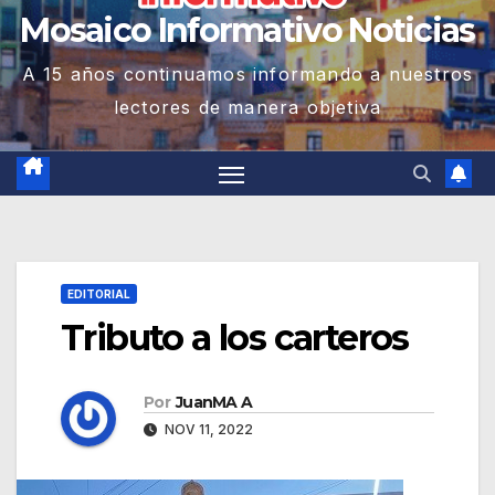
Mosaico Informativo Noticias
A 15 años continuamos informando a nuestros
lectores de manera objetiva
EDITORIAL
Tributo a los carteros
Por
JuanMA A
NOV 11, 2022