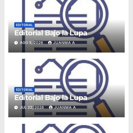
EDITORIAL
Editorial Bajo la Lupa
AGO 5, 2026
JUANMA A
EDITORIAL
Editorial Bajo la Lupa
JUL 22, 2026
JUANMA A