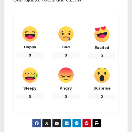
Happy
Sad
Excited
0
0
0
Sleepy
Angry
Surprise
0
0
0