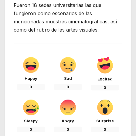
Fueron 18 sedes universitarias las que
fungieron como escenarios de las
mencionadas muestras cinematográficas, así
como del rubro de las artes visuales.
Happy
Sad
Excited
0
0
0
Sleepy
Angry
Surprise
0
0
0