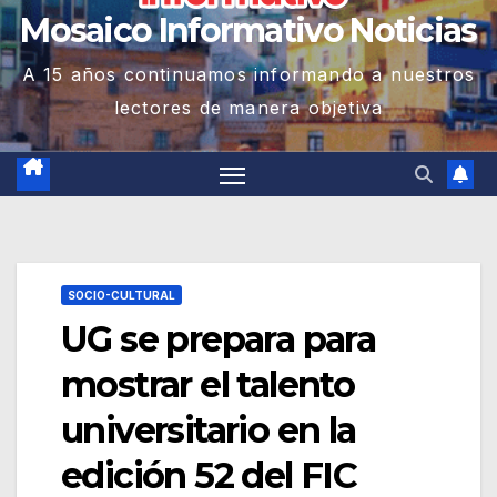
Mosaico Informativo Noticias
A 15 años continuamos informando a nuestros
lectores de manera objetiva
SOCIO-CULTURAL
UG se prepara para
mostrar el talento
universitario en la
edición 52 del FIC