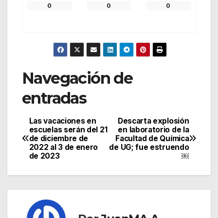
0
0
0
Navegación de
entradas
Las vacaciones en
Descarta explosión
escuelas serán del 21
en laboratorio de la
de diciembre de
Facultad de Química
2022 al 3 de enero
de UG; fue estruendo
de 2023
￼