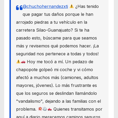
@chuchohernandezxti
¿Has tenido
que pagar tus daños porque le han
arrojado piedras a tu vehículo en la
carretera Silao-Guanajuato? Si te ha
pasado esto, búscame para que seamos
más y revisemos qué podemos hacer. ¡La
seguridad nos pertenece a todas y todos!
Hoy me tocó a mí. Un pedazo de
chapopote golpeó mi coche y vi cómo
afectó a muchos más (camiones, adultos
mayores, jóvenes). Lo más frustrante es
que los seguros se deslindan llamándolo
"vandalismo", dejando a las familias con el
problema.
Quienes transitamos por
aquí a diario merecemos caminos seguros.