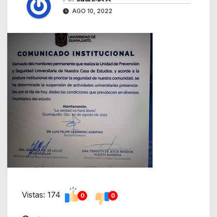
AGO 10, 2022
Vistas: 174
0
0