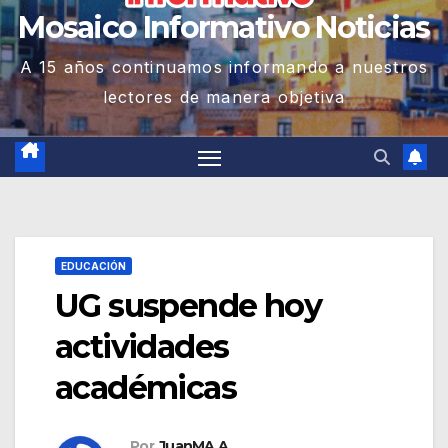
Mosaico Informativo Noticias
A 15 años continuamos informando a nuestros
lectores de manera objetiva
EDUCACIÓN
UG suspende hoy
actividades
académicas
Por
JuanMA A