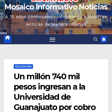
Mosaico Informativo Noticias
A 15 años continuamos informando a nuestros
lectores de manera objetiva
EDUCACIÓN
Un millón 740 mil
pesos ingresan a la
Universidad de
Guanajuato por cobro