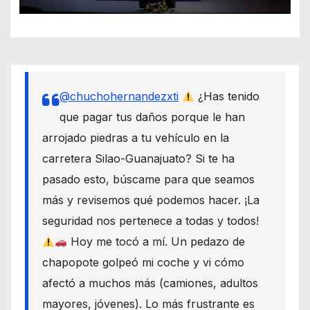
equidad
@chuchohernandezxti
¿Has tenido
que pagar tus daños porque le han
arrojado piedras a tu vehículo en la
carretera Silao-Guanajuato? Si te ha
pasado esto, búscame para que seamos
más y revisemos qué podemos hacer. ¡La
seguridad nos pertenece a todas y todos!
Hoy me tocó a mí. Un pedazo de
chapopote golpeó mi coche y vi cómo
afectó a muchos más (camiones, adultos
mayores, jóvenes). Lo más frustrante es