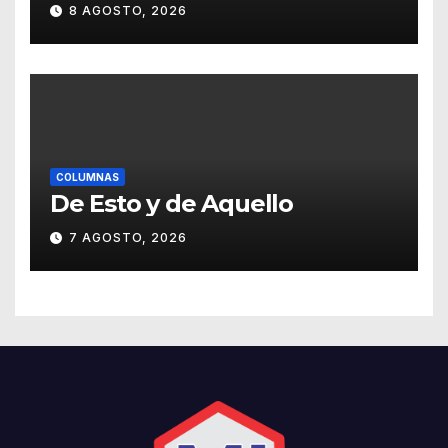
Guanajuato
8 AGOSTO, 2026
COLUMNAS
De Esto y de Aquello
7 AGOSTO, 2026