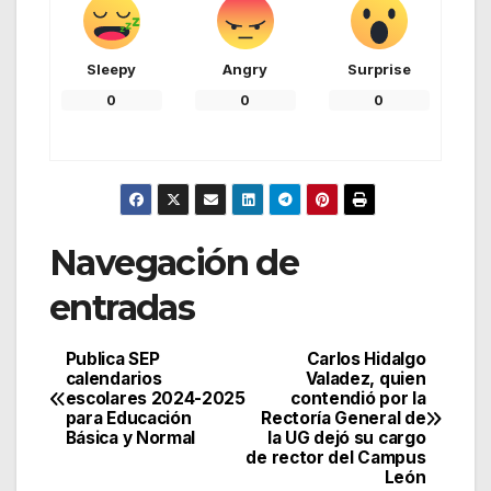
Sleepy
Angry
Surprise
0
0
0
Navegación de
entradas
Publica SEP
Carlos Hidalgo
calendarios
Valadez, quien
escolares 2024-2025
contendió por la
para Educación
Rectoría General de
Básica y Normal
la UG dejó su cargo
de rector del Campus
León