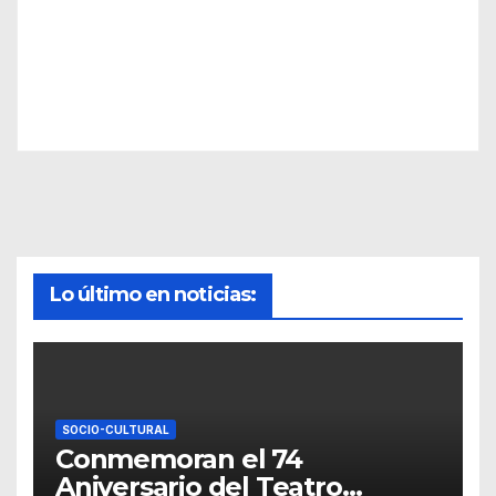
Lo último en noticias:
SOCIO-CULTURAL
Conmemoran el 74
Aniversario del Teatro