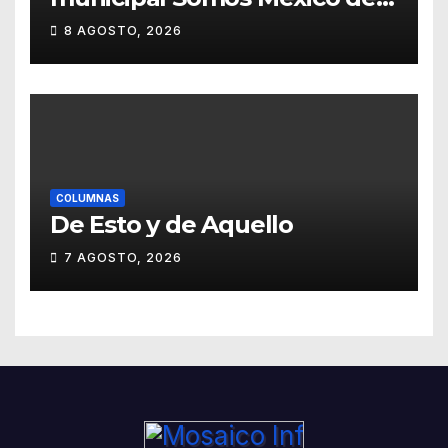
Guanajuato
8 AGOSTO, 2026
COLUMNAS
De Esto y de Aquello
7 AGOSTO, 2026