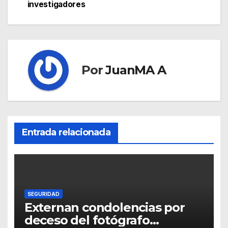
investigadores
Por
JuanMA A
Entrada relacionada
SEGURIDAD
Externan condolencias por
deceso del fotógrafo