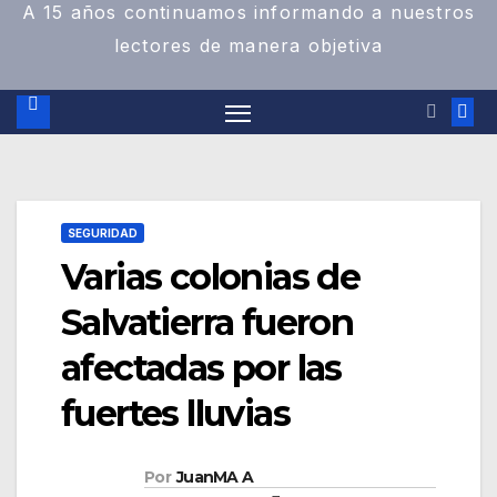
A 15 años continuamos informando a nuestros
lectores de manera objetiva
SEGURIDAD
Varias colonias de
Salvatierra fueron
afectadas por las
fuertes lluvias
Por
JuanMA A