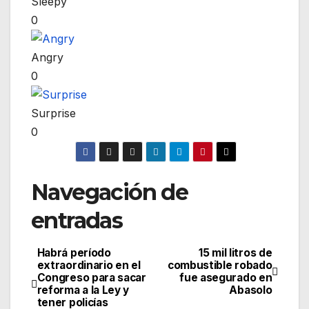
Sleepy
0
Angry
0
Surprise
0
Navegación de
entradas
Habrá período
15 mil litros de
extraordinario en el
combustible robado
Congreso para sacar
fue asegurado en
reforma a la Ley y
Abasolo
tener policías