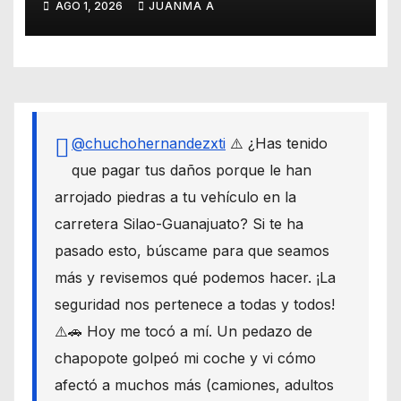
AGO 1, 2026
JUANMA A
intentos de extorsión
@chuchohernandezxti
⚠️ ¿Has tenido
que pagar tus daños porque le han
arrojado piedras a tu vehículo en la
carretera Silao-Guanajuato? Si te ha
pasado esto, búscame para que seamos
más y revisemos qué podemos hacer. ¡La
seguridad nos pertenece a todas y todos!
⚠️🚗 Hoy me tocó a mí. Un pedazo de
chapopote golpeó mi coche y vi cómo
afectó a muchos más (camiones, adultos