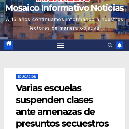
Mosaico Informativo Noticias
A 15 años continuamos informando a nuestros
lectores de manera objetiva
EDUCACIÓN
Varias escuelas
suspenden clases
ante amenazas de
presuntos secuestros