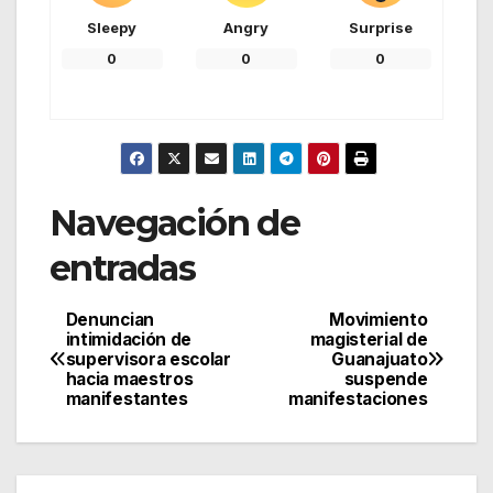
Sleepy
Angry
Surprise
0
0
0
Navegación de
entradas
Denuncian
Movimiento
intimidación de
magisterial de
supervisora escolar
Guanajuato
hacia maestros
suspende
manifestantes
manifestaciones