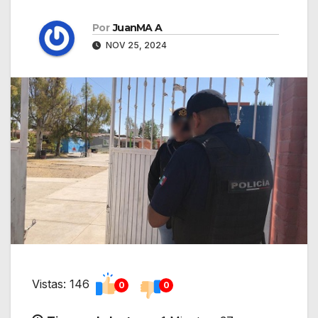
Por
JuanMA A
NOV 25, 2024
Vistas: 146
0
0