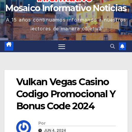
Mosaico Informativo Noticias
A 15 años continuamos informando a nuestros
lectores de manera objetiva
Vulkan Vegas Casino
Codigo Promocional Y
Bonus Code 2024
Por
JUN 4, 2024