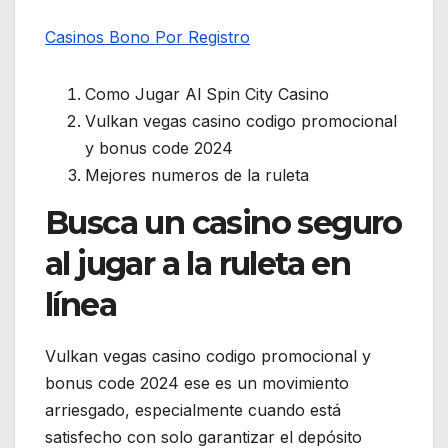
Casinos Bono Por Registro
Como Jugar Al Spin City Casino
Vulkan vegas casino codigo promocional
y bonus code 2024
Mejores numeros de la ruleta
Busca un casino seguro
al jugar a la ruleta en
línea
Vulkan vegas casino codigo promocional y
bonus code 2024 ese es un movimiento
arriesgado, especialmente cuando está
satisfecho con solo garantizar el depósito