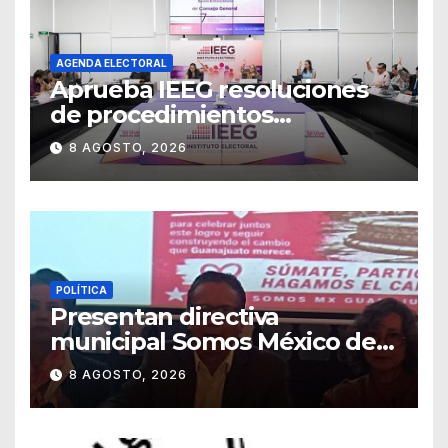
AGENDA ELECTORAL
Aprueba IEEG resoluciones
de procedimientos
sancionadores
8 AGOSTO, 2026
POLÍTICA
Presentan directiva
municipal Somos México de
Guanajuato
8 AGOSTO, 2026