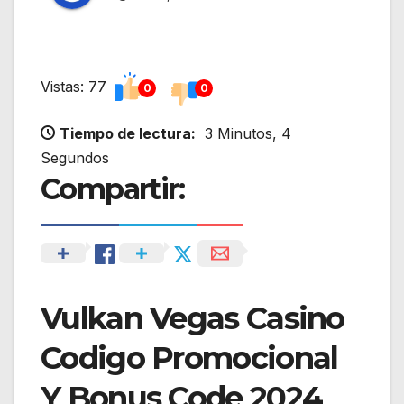
Vistas: 77
0
0
Tiempo de lectura:
3 Minutos, 4
Segundos
Compartir:
Vulkan Vegas Casino
Codigo Promocional
Y Bonus Code 2024