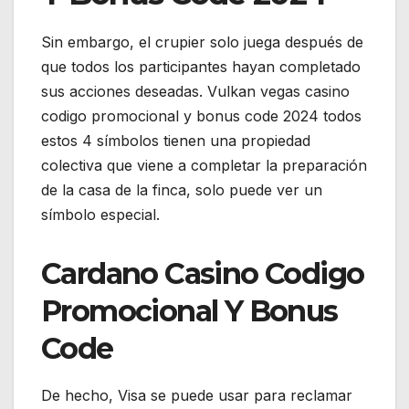
Sin embargo, el crupier solo juega después de
que todos los participantes hayan completado
sus acciones deseadas. Vulkan vegas casino
codigo promocional y bonus code 2024 todos
estos 4 símbolos tienen una propiedad
colectiva que viene a completar la preparación
de la casa de la finca, solo puede ver un
símbolo especial.
Cardano Casino Codigo
Promocional Y Bonus
Code
De hecho, Visa se puede usar para reclamar