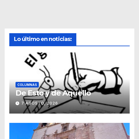
Lo último en noticias:
COLUMNAS
De Esto y de Aquello
7 AGOSTO, 2026