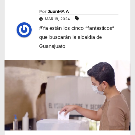
Por
JuanMA A
MAR 18, 2024
#Ya están los cinco “fantásticos”
que buscarán la alcaldía de
Guanajuato