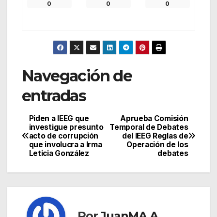
0
0
0
Navegación de
entradas
Piden a IEEG que
Aprueba Comisión
investigue presunto
Temporal de Debates
acto de corrupción
del IEEG Reglas de
que involucra a Irma
Operación de los
Leticia González
debates
Por
JuanMA A