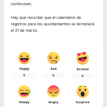
conforman.
Hay que recordar que el calendario de
registros para los ayuntamientos se terminará
el 21 de marzo.
Happy
Sad
Excited
0
0
0
Sleepy
Angry
Surprise