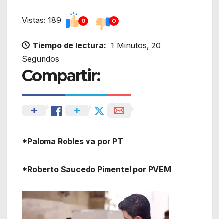
Vistas: 189
0
0
Tiempo de lectura:
1 Minutos, 20
Segundos
Compartir:
*Paloma Robles va por PT
*Roberto Saucedo Pimentel por PVEM