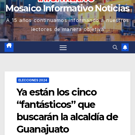
Mosaico Informativo Noticias
A 15 años continuamos informando a nuestros
lectores de manera objetiva
ELECCIONES 2024
Ya están los cinco
“fantásticos” que
buscarán la alcaldía de
Guanajuato