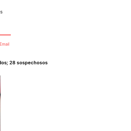
os
Email
ados; 28 sospechosos