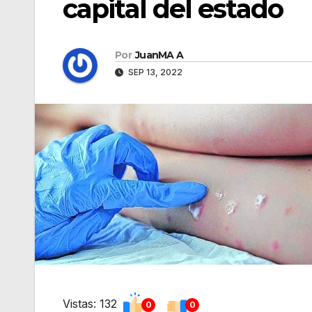
capital del estado
Por
JuanMA A
SEP 13, 2022
Vistas: 132
0
0