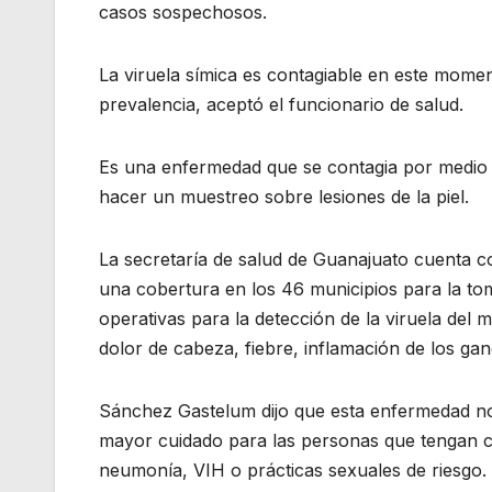
casos sospechosos.
La viruela símica es contagiable en este mom
prevalencia, aceptó el funcionario de salud.
Es una enfermedad que se contagia por medio de
hacer un muestreo sobre lesiones de la piel.
La secretaría de salud de Guanajuato cuenta co
una cobertura en los 46 municipios para la to
operativas para la detección de la viruela de
dolor de cabeza, fiebre, inflamación de los ga
Sánchez Gastelum dijo que esta enfermedad no
mayor cuidado para las personas que tengan 
neumonía, VIH o prácticas sexuales de riesgo.