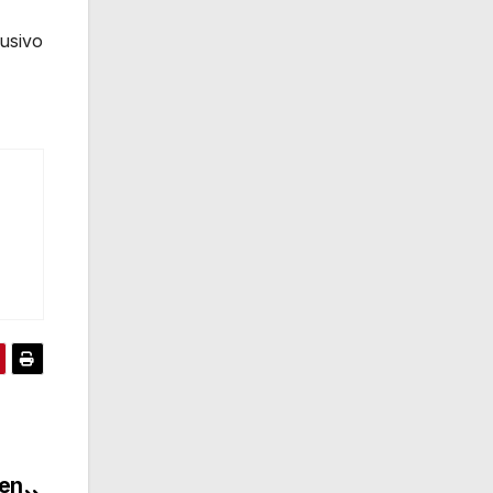
usivo
 en