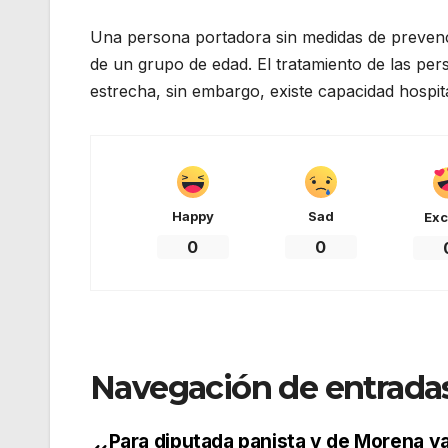
Una persona portadora sin medidas de prevenc
de un grupo de edad. El tratamiento de las per
estrecha, sin embargo, existe capacidad hospit
Happy
Sad
Exc
0
0
Navegación de entrada
Para diputada panista y de Morena y