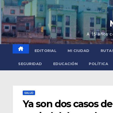
A 15 años c
EDITORIAL
MI CIUDAD
RUTA
SEGURIDAD
EDUCACIÓN
POLÍTICA
SALUD
Ya son dos casos de