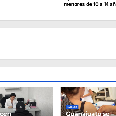
menores de 10 a 14 a
SALUD
ecen
Guanajuato se