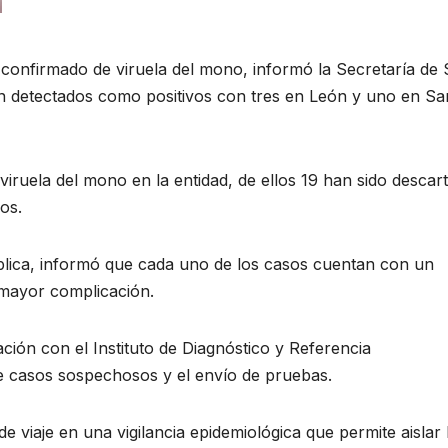
 confirmado de viruela del mono, informó la Secretaría de 
on detectados como positivos con tres en León y uno en Sa
iruela del mono en la entidad, de ellos 19 han sido descar
os.
lica, informó que cada uno de los casos cuentan con un
 mayor complicación.
ión con el Instituto de Diagnóstico y Referencia
de casos sospechosos y el envío de pruebas.
 viaje en una vigilancia epidemiológica que permite aislar 