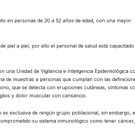
ento en personas de 20 a 52 años de edad, con una mayor
 piel a piel, por ello el personal de salud está capacitado
n una Unidad de Vigilancia e Inteligencia Epidemiológica c
ma de muestras a personas que cumplan con las definicion
l mono, que se detecta con erupciones cutáneas, síntomas 
nglios y dolor muscular con cansancio.
 es exclusiva de ningún grupo poblacional, sin embargo, 
comprometido su sistema inmunológico como tener cáncer,