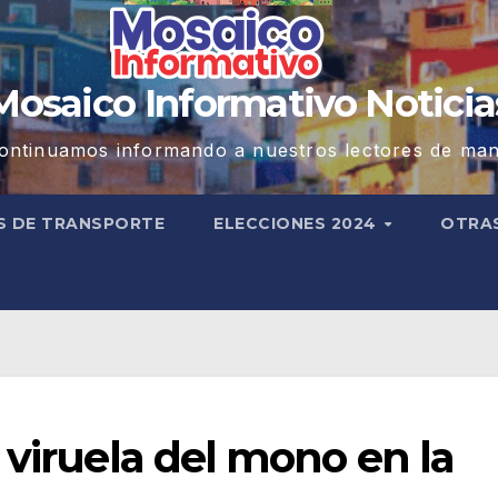
Mosaico Informativo Noticia
ontinuamos informando a nuestros lectores de man
S DE TRANSPORTE
ELECCIONES 2024
OTRA
 viruela del mono en la