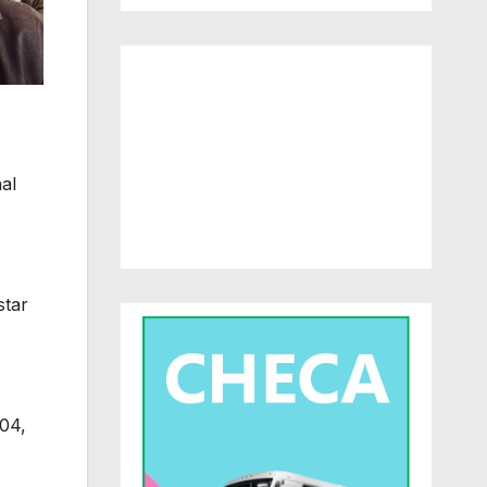
al
star
 04,