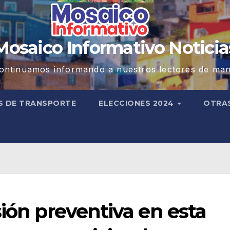
Mosaico Informativo Noticia
ontinuamos informando a nuestros lectores de man
S DE TRANSPORTE
ELECCIONES 2024
OTRA
sión preventiva en esta