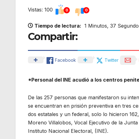
Vistas: 100
0
0
Tiempo de lectura:
1 Minutos, 37 Segundo
Compartir:
Facebook
Twitter
*Personal del INE acudió a los centros penite
De las 257 personas que manifestaron su inten
se encuentran en prisión preventiva en tres ce
dos estatales y un federal, solo lo hicieron 162
Moreno Villalobos, Vocal Ejecutivo de la Junta D
Instituto Nacional Electoral, (INE).