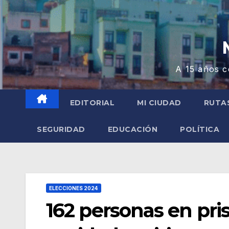
A 15 años c
EDITORIAL
MI CIUDAD
RUTA
SEGURIDAD
EDUCACIÓN
POLÍTICA
ELECCIONES 2024
162 personas en pri