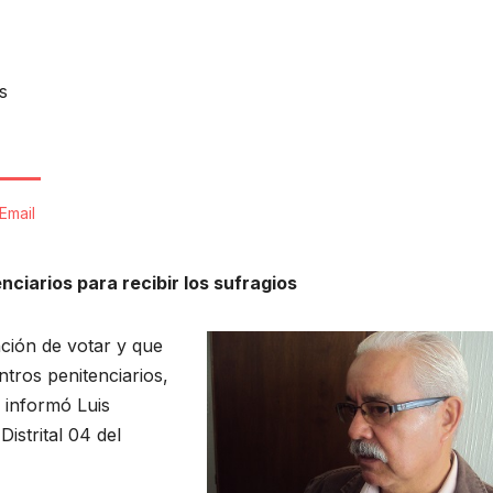
s
Email
nciarios para recibir los sufragios
ción de votar y que
ntros penitenciarios,
, informó Luis
istrital 04 del