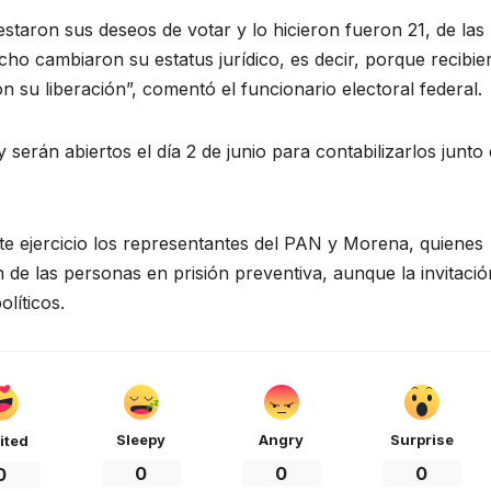
staron sus deseos de votar y lo hicieron fueron 21, de las
ho cambiaron su estatus jurídico, es decir, porque recibie
 su liberación”, comentó el funcionario electoral federal.
serán abiertos el día 2 de junio para contabilizarlos junto
e ejercicio los representantes del PAN y Morena, quienes
n de las personas en prisión preventiva, aunque la invitació
líticos.
Sleepy
Angry
Surprise
ited
0
0
0
0