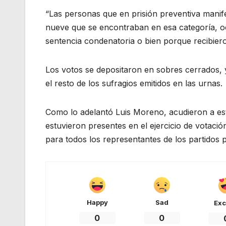
“Las personas que en prisión preventiva manife
nueve que se encontraban en esa categoría, oc
sentencia condenatoria o bien porque recibieron
Los votos se depositaron en sobres cerrados, y 
el resto de los sufragios emitidos en las urnas.
Como lo adelantó Luis Moreno, acudieron a est
estuvieron presentes en el ejercicio de votació
para todos los representantes de los partidos po
Happy
Sad
Exc
0
0