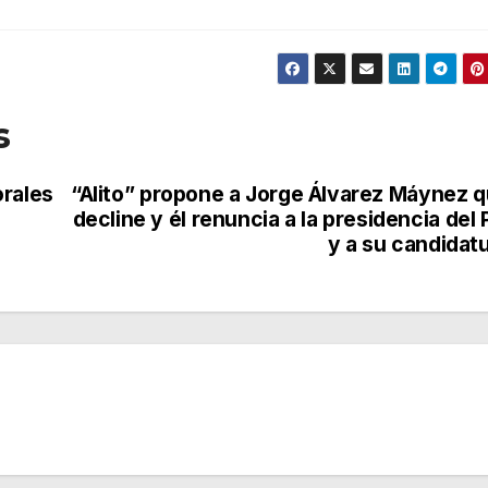
s
orales
“Alito” propone a Jorge Álvarez Máynez 
decline y él renuncia a la presidencia del 
y a su candidat