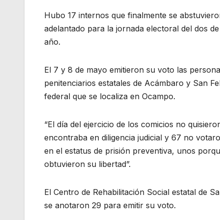
Hubo 17 internos que finalmente se abstuvieron
adelantado para la jornada electoral del dos de
año.
El 7 y 8 de mayo emitieron su voto las person
penitenciarios estatales de Acámbaro y San Fe
federal que se localiza en Ocampo.
“El día del ejercicio de los comicios no quisiero
encontraba en diligencia judicial y 67 no votar
en el estatus de prisión preventiva, unos porqu
obtuvieron su libertad”.
El Centro de Rehabilitación Social estatal de Sa
se anotaron 29 para emitir su voto.