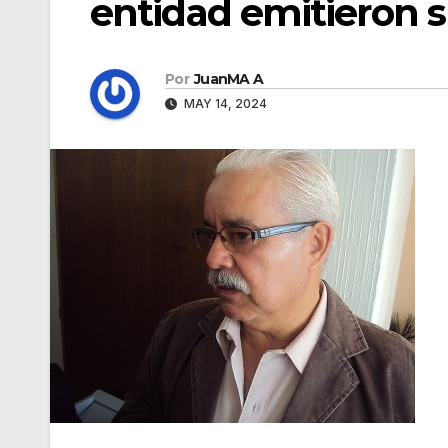
entidad emitieron s
Por
JuanMA A
MAY 14, 2024