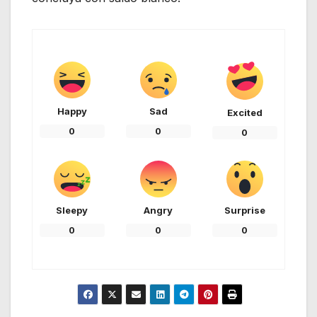
Happy
Sad
Excited
0
0
0
Sleepy
Angry
Surprise
0
0
0