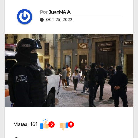
Por
JuanMA A
OCT 25, 2022
Vistas: 161
0
0