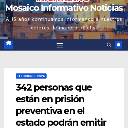
Mosaico Informativo Noticias
A 15 años continuamos informando a nuestros
lectores de manera objetiva
ELECCIONES 2024
342 personas que
están en prisión
preventiva en el
estado podrán emitir