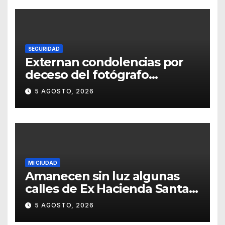
SEGURIDAD
Externan condolencias por
deceso del fotógrafo
Emmanuel Montero
5 AGOSTO, 2026
MI CIUDAD
Amanecen sin luz algunas
calles de Ex Hacienda Santa
Teresa
5 AGOSTO, 2026