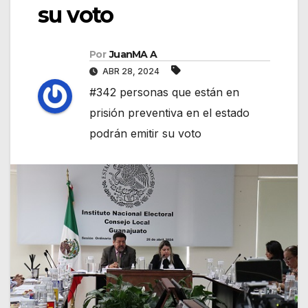
su voto
Por
JuanMA A
ABR 28, 2024
#342 personas que están en
prisión preventiva en el estado
podrán emitir su voto