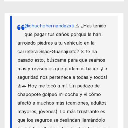
@chuchohernandezxti
⚠️ ¿Has tenido
que pagar tus daños porque le han
arrojado piedras a tu vehículo en la
carretera Silao-Guanajuato? Si te ha
pasado esto, búscame para que seamos
más y revisemos qué podemos hacer. ¡La
seguridad nos pertenece a todas y todos!
⚠️🚗 Hoy me tocó a mí. Un pedazo de
chapopote golpeó mi coche y vi cómo
afectó a muchos más (camiones, adultos
mayores, jóvenes). Lo más frustrante es
que los seguros se deslindan llamándolo