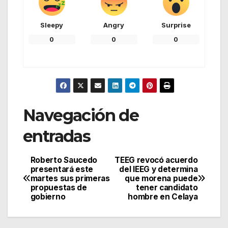
Sleepy
Angry
Surprise
0
0
0
Navegación de
entradas
Roberto Saucedo
TEEG revocó acuerdo
presentará este
del IEEG y determina
martes sus primeras
que morena puede
propuestas de
tener candidato
gobierno
hombre en Celaya