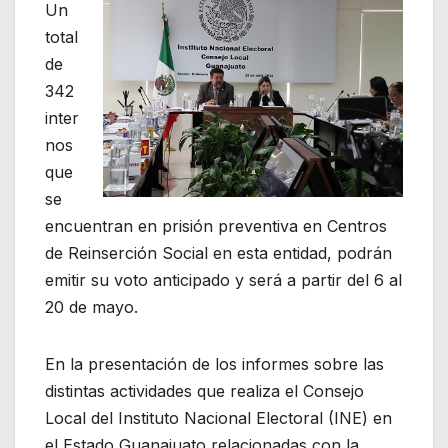
Un
total
de
342
inter
nos
que
se
encuentran en prisión preventiva en Centros
de Reinserción Social en esta entidad, podrán
emitir su voto anticipado y será a partir del 6 al
20 de mayo.
En la presentación de los informes sobre las
distintas actividades que realiza el Consejo
Local del Instituto Nacional Electoral (INE) en
el Estado Guanajuato relacionadas con la