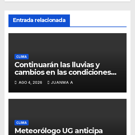
Entrada relacionada
CLIMA
Continuarán las lluvias y
cambios en las condiciones
del tiempo
AGO 4, 2026
JUANMA A
CLIMA
Meteorólogo UG anticipa