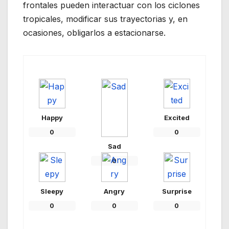
frontales pueden interactuar con los ciclones
tropicales, modificar sus trayectorias y, en
ocasiones, obligarlos a estacionarse.
Happy
Excited
0
0
Sad
0
Sleepy
Angry
Surprise
0
0
0