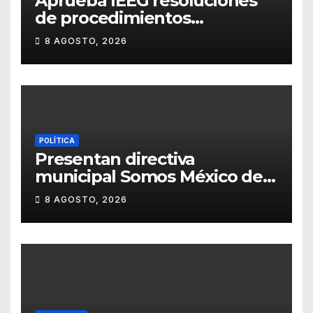
Aprueba IEEG resoluciones
de procedimientos
sancionadores
8 AGOSTO, 2026
POLÍTICA
Presentan directiva
municipal Somos México de
Guanajuato
8 AGOSTO, 2026