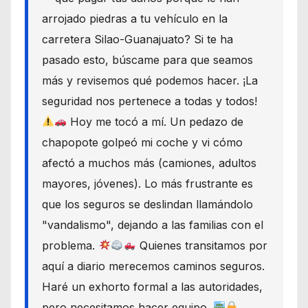
arrojado piedras a tu vehículo en la
carretera Silao-Guanajuato? Si te ha
pasado esto, búscame para que seamos
más y revisemos qué podemos hacer. ¡La
seguridad nos pertenece a todas y todos!
Hoy me tocó a mí. Un pedazo de
chapopote golpeó mi coche y vi cómo
afectó a muchos más (camiones, adultos
mayores, jóvenes). Lo más frustrante es
que los seguros se deslindan llamándolo
"vandalismo", dejando a las familias con el
problema.
Quienes transitamos por
aquí a diario merecemos caminos seguros.
Haré un exhorto formal a las autoridades,
pero necesitamos hacer equipo.