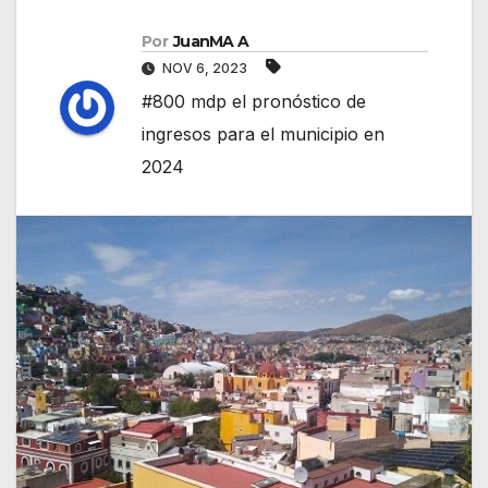
Por
JuanMA A
NOV 6, 2023
#800 mdp el pronóstico de
ingresos para el municipio en
2024