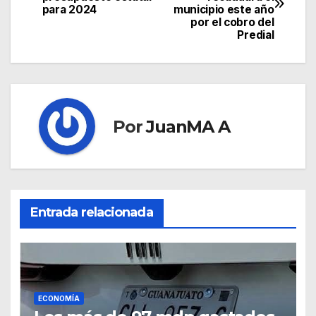
para 2024
municipio este año
por el cobro del
Predial
Por
JuanMA A
Entrada relacionada
ECONOMÍA