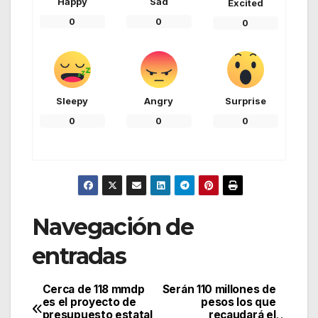
Happy
Sad
Excited
0
0
0
Sleepy
Angry
Surprise
0
0
0
Navegación de
entradas
Cerca de 118 mmdp
Serán 110 millones de
es el proyecto de
pesos los que
presupuesto estatal
recaudará el