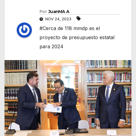
Por
JuanMA A
NOV 24, 2023
#Cerca de 118 mmdp es el
proyecto de presupuesto estatal
para 2024