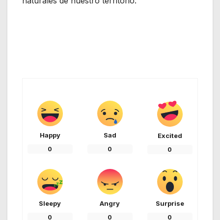
naturales de nuestro territorio.
Happy
Sad
Excited
0
0
0
Sleepy
Angry
Surprise
0
0
0