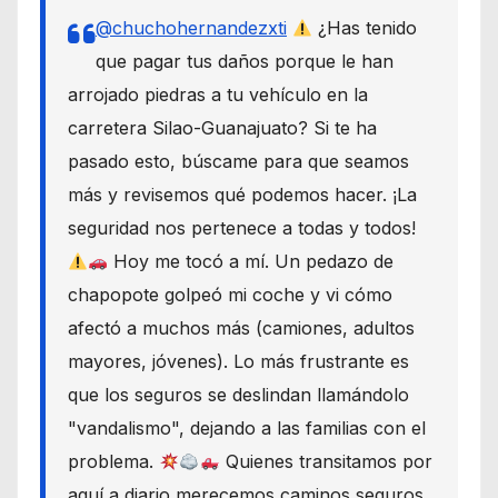
@chuchohernandezxti
¿Has tenido
que pagar tus daños porque le han
arrojado piedras a tu vehículo en la
carretera Silao-Guanajuato? Si te ha
pasado esto, búscame para que seamos
más y revisemos qué podemos hacer. ¡La
seguridad nos pertenece a todas y todos!
Hoy me tocó a mí. Un pedazo de
chapopote golpeó mi coche y vi cómo
afectó a muchos más (camiones, adultos
mayores, jóvenes). Lo más frustrante es
que los seguros se deslindan llamándolo
"vandalismo", dejando a las familias con el
problema.
Quienes transitamos por
aquí a diario merecemos caminos seguros.