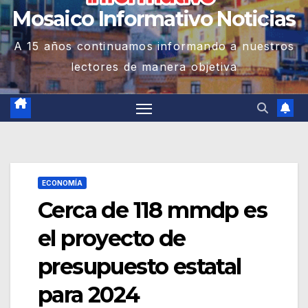
Mosaico Informativo Noticias
A 15 años continuamos informando a nuestros
lectores de manera objetiva
ECONOMÍA
Cerca de 118 mmdp es
el proyecto de
presupuesto estatal
para 2024