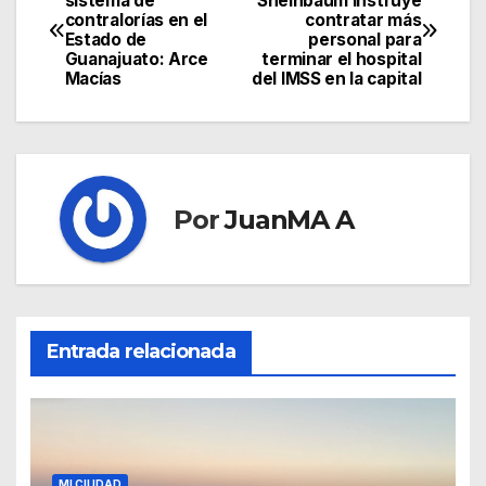
sistema de
Sheinbaum instruye
contralorías en el
contratar más
Estado de
personal para
Guanajuato: Arce
terminar el hospital
Macías
del IMSS en la capital
Por
JuanMA A
Entrada relacionada
MI CIUDAD