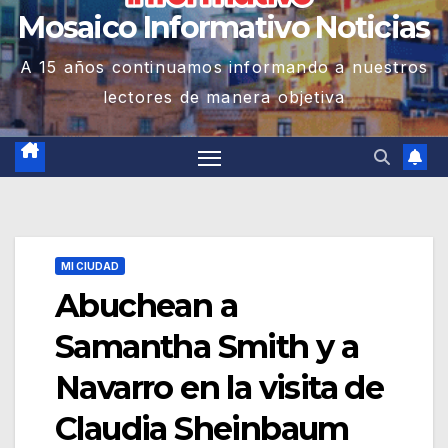
Mosaico Informativo Noticias
A 15 años continuamos informando a nuestros
lectores de manera objetiva
MI CIUDAD
Abuchean a
Samantha Smith y a
Navarro en la visita de
Claudia Sheinbaum