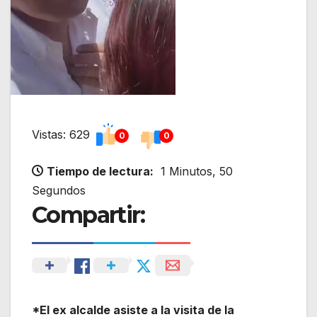
Vistas: 629
0
0
Tiempo de lectura:
1 Minutos, 50
Segundos
Compartir:
*El ex alcalde asiste a la visita de la