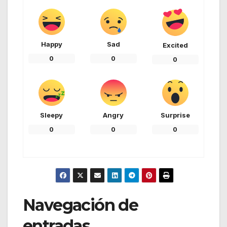
Happy
Sad
Excited
0
0
0
Sleepy
Angry
Surprise
0
0
0
Navegación de
entradas