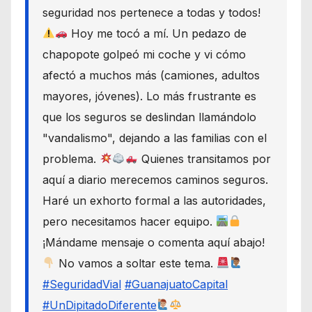
seguridad nos pertenece a todas y todos!
Hoy me tocó a mí. Un pedazo de
chapopote golpeó mi coche y vi cómo
afectó a muchos más (camiones, adultos
mayores, jóvenes). Lo más frustrante es
que los seguros se deslindan llamándolo
"vandalismo", dejando a las familias con el
problema.
Quienes transitamos por
aquí a diario merecemos caminos seguros.
Haré un exhorto formal a las autoridades,
pero necesitamos hacer equipo.
¡Mándame mensaje o comenta aquí abajo!
No vamos a soltar este tema.
#SeguridadVial
#GuanajuatoCapital
#UnDipitadoDiferente