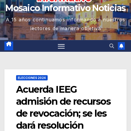
Mosaico Informativo Noticias
A 15 años continuamos informando a nuestros
lectores de manera objetiva
ELECCIONES 2024
Acuerda IEEG
admisión de recursos
de revocación; se les
dará resolución