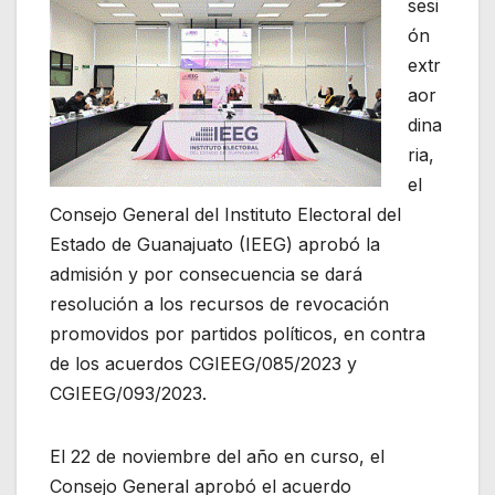
sesi
ón
extr
aor
dina
ria,
el
Consejo General del Instituto Electoral del
Estado de Guanajuato (IEEG) aprobó la
admisión y por consecuencia se dará
resolución a los recursos de revocación
promovidos por partidos políticos, en contra
de los acuerdos CGIEEG/085/2023 y
CGIEEG/093/2023.
El 22 de noviembre del año en curso, el
Consejo General aprobó el acuerdo