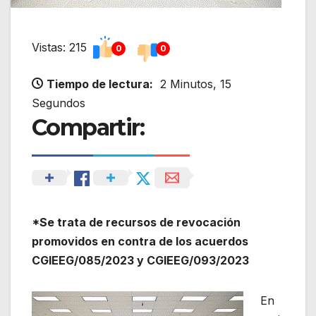
Vistas: 215
0
0
Tiempo de lectura:
2 Minutos, 15
Segundos
Compartir:
*Se trata de recursos de revocación
promovidos en contra de los acuerdos
CGIEEG/085/2023 y CGIEEG/093/2023
En