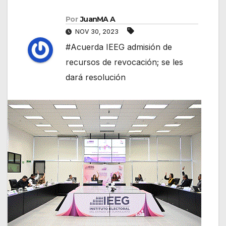
Por
JuanMA A
NOV 30, 2023
#Acuerda IEEG admisión de
recursos de revocación; se les
dará resolución