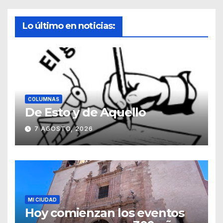
Lo último en noticias:
COLUMNAS
De Esto y de Aquello
7 AGOSTO, 2026
MI CIUDAD
Hoy comienzan los eventos