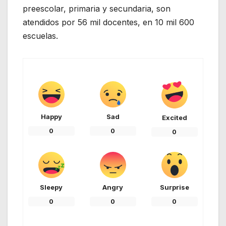
preescolar, primaria y secundaria, son
atendidos por 56 mil docentes, en 10 mil 600
escuelas.
Happy
Sad
Excited
0
0
0
Sleepy
Angry
Surprise
0
0
0