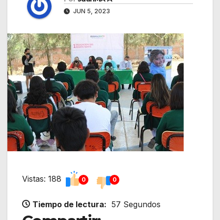
JUN 5, 2023
Vistas: 188
0
0
Tiempo de lectura:
57 Segundos