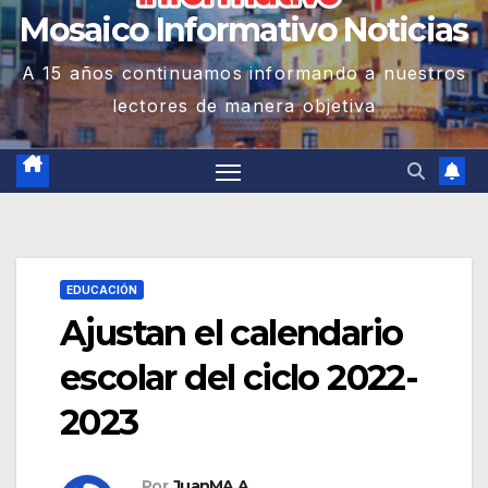
Mosaico Informativo Noticias
A 15 años continuamos informando a nuestros
lectores de manera objetiva
EDUCACIÓN
Ajustan el calendario
escolar del ciclo 2022-
2023
Por
JuanMA A