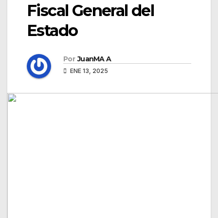
Fiscal General del
Estado
Por
JuanMA A
ENE 13, 2025