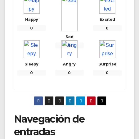
Happy
Excited
0
0
Sad
0
Sleepy
Angry
Surprise
0
0
0
Navegación de
entradas