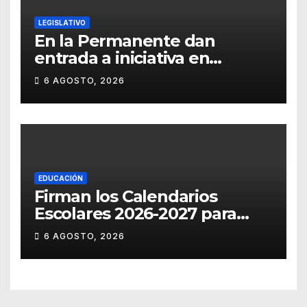
LEGISLATIVO
En la Permanente dan
entrada a iniciativa en
materia notarial
6 AGOSTO, 2026
EDUCACIÓN
Firman los Calendarios
Escolares 2026-2027 para
Guanajuato
6 AGOSTO, 2026