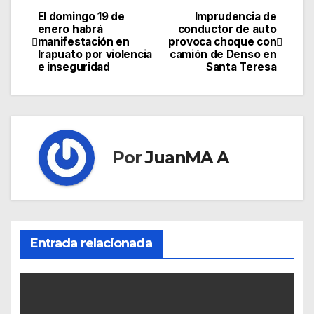
El domingo 19 de
Imprudencia de
enero habrá
conductor de auto
manifestación en
provoca choque con
Irapuato por violencia
camión de Denso en
e inseguridad
Santa Teresa
Por
JuanMA A
Entrada relacionada