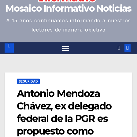
Mosaico Informativo Noticias
A 15 años continuamos informando a nuestros
lectores de manera objetiva
SEGURIDAD
Antonio Mendoza
Chávez, ex delegado
federal de la PGR es
propuesto como