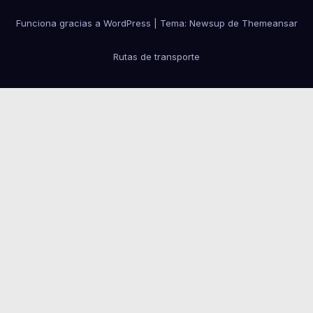
Funciona gracias a WordPress
|
Tema: Newsup de
Themeansar
Rutas de transporte