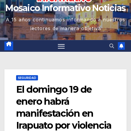
Mosaico Informativo Noticias
A 15 años continuamos informando a nuestros
lectores de manera objetiva
SEGURIDAD
El domingo 19 de
enero habrá
manifestación en
Irapuato por violencia