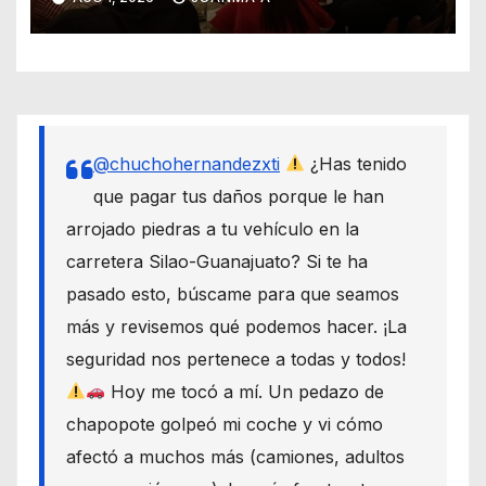
intentos de extorsión
@chuchohernandezxti
¿Has tenido
que pagar tus daños porque le han
arrojado piedras a tu vehículo en la
carretera Silao-Guanajuato? Si te ha
pasado esto, búscame para que seamos
más y revisemos qué podemos hacer. ¡La
seguridad nos pertenece a todas y todos!
Hoy me tocó a mí. Un pedazo de
chapopote golpeó mi coche y vi cómo
afectó a muchos más (camiones, adultos