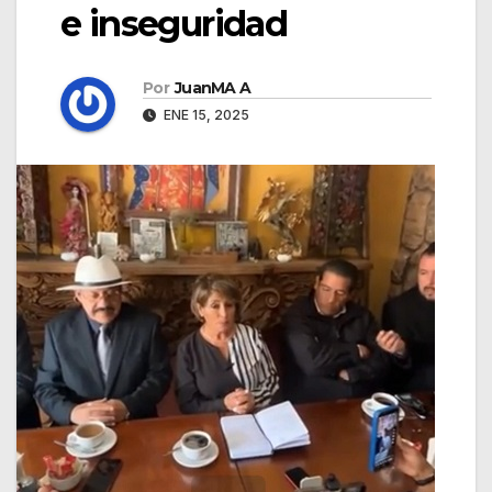
e inseguridad
Por
JuanMA A
ENE 15, 2025