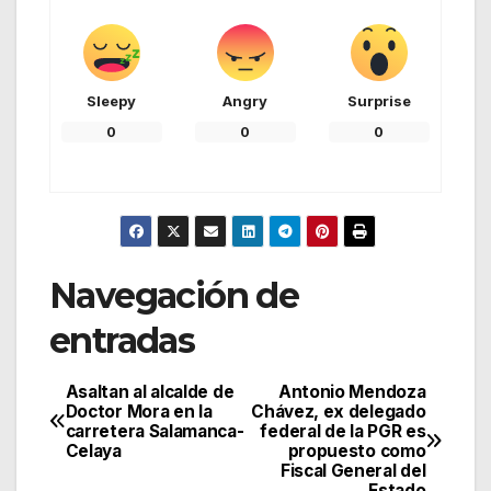
Sleepy
Angry
Surprise
0
0
0
Navegación de
entradas
Asaltan al alcalde de
Antonio Mendoza
Doctor Mora en la
Chávez, ex delegado
carretera Salamanca-
federal de la PGR es
Celaya
propuesto como
Fiscal General del
Estado