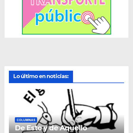
Lo último en noticias:
COLUMNAS
De Esto y de Aquello