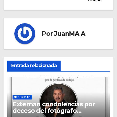
Por
JuanMA A
Entrada relacionada
SEGURIDAD
Externan condolencias por
deceso del fotógrafo