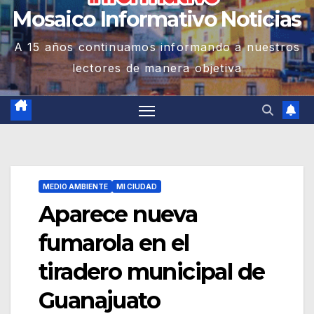
Mosaico Informativo Noticias
A 15 años continuamos informando a nuestros
lectores de manera objetiva
MEDIO AMBIENTE
MI CIUDAD
Aparece nueva
fumarola en el
tiradero municipal de
Guanajuato