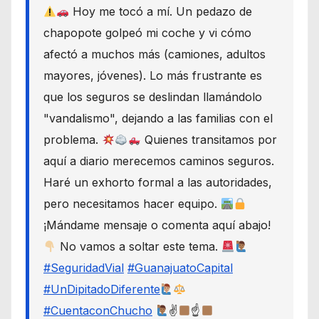
Hoy me tocó a mí. Un pedazo de
chapopote golpeó mi coche y vi cómo
afectó a muchos más (camiones, adultos
mayores, jóvenes). Lo más frustrante es
que los seguros se deslindan llamándolo
"vandalismo", dejando a las familias con el
problema.
Quienes transitamos por
aquí a diario merecemos caminos seguros.
Haré un exhorto formal a las autoridades,
pero necesitamos hacer equipo.
¡Mándame mensaje o comenta aquí abajo!
No vamos a soltar este tema.
#SeguridadVial
#GuanajuatoCapital
#UnDipitadoDiferente
#CuentaconChucho
✌
☝