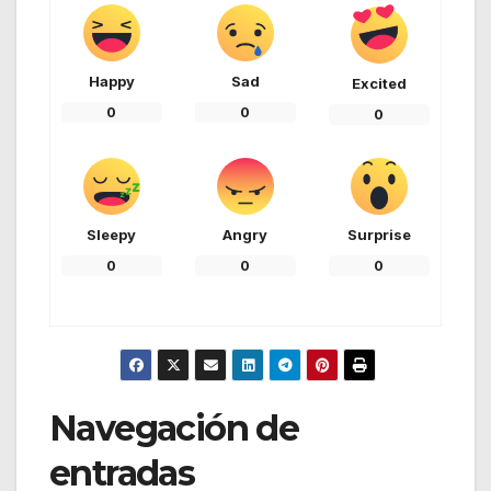
Happy
Sad
Excited
0
0
0
Sleepy
Angry
Surprise
0
0
0
Navegación de
entradas