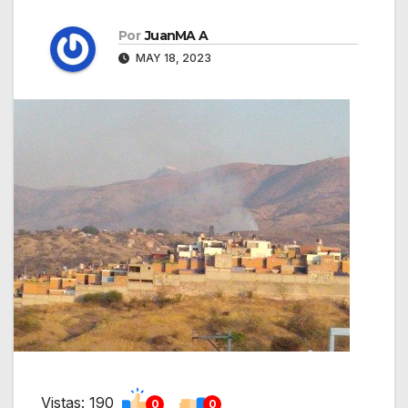
Por
JuanMA A
MAY 18, 2023
Vistas: 190
0
0