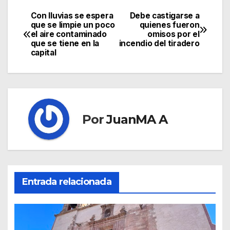
Con lluvias se espera
Debe castigarse a
que se limpie un poco
quienes fueron
el aire contaminado
omisos por el
que se tiene en la
incendio del tiradero
capital
Por
JuanMA A
Entrada relacionada