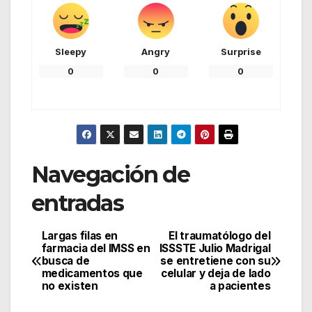
Sleepy
Angry
Surprise
0
0
0
Navegación de
entradas
Largas filas en
El traumatólogo del
farmacia del IMSS en
ISSSTE Julio Madrigal
busca de
se entretiene con su
medicamentos que
celular y deja de lado
no existen
a pacientes