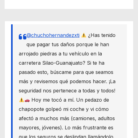
@chuchohernandezxti
¿Has tenido
que pagar tus daños porque le han
arrojado piedras a tu vehículo en la
carretera Silao-Guanajuato? Si te ha
pasado esto, búscame para que seamos
más y revisemos qué podemos hacer. ¡La
seguridad nos pertenece a todas y todos!
Hoy me tocó a mí. Un pedazo de
chapopote golpeó mi coche y vi cómo
afectó a muchos más (camiones, adultos
mayores, jóvenes). Lo más frustrante es
que los seguros se deslindan llamándolo