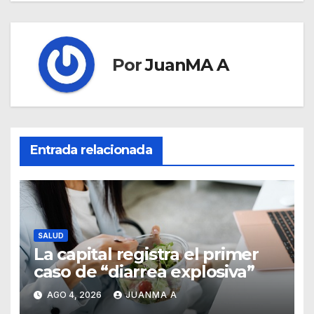
Por
JuanMA A
Entrada relacionada
SALUD
La capital registra el primer
caso de “diarrea explosiva”
AGO 4, 2026
JUANMA A