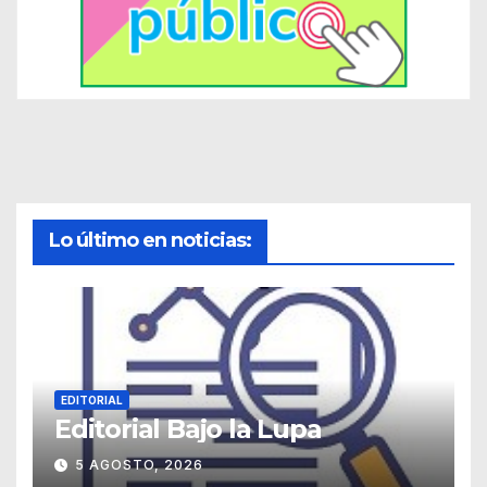
Lo último en noticias:
EDITORIAL
Editorial Bajo la Lupa
5 AGOSTO, 2026