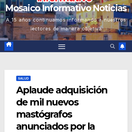
Mosaico Informativo Noticias
A 15 años continuamos informando a nuestros
lectores de manera objetiva
SALUD
Aplaude adquisición
de mil nuevos
mastógrafos
anunciados por la