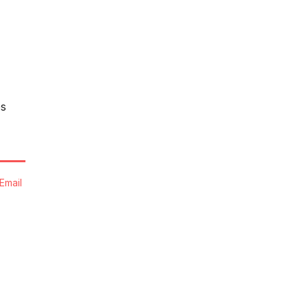
os
Email