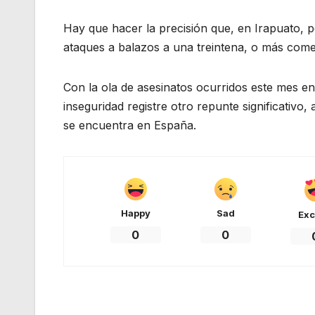
Hay que hacer la precisión que, en Irapuato, p
ataques a balazos a una treintena, o más comer
Con la ola de asesinatos ocurridos este mes en
inseguridad registre otro repunte significativ
se encuentra en España.
Happy
Sad
Exc
0
0