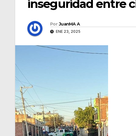
inseguridad entre c
Por
JuanMA A
ENE 23, 2025