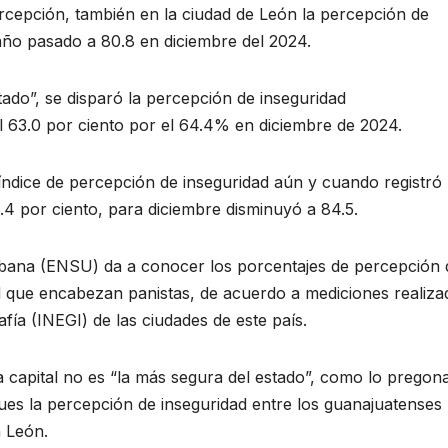
ercepción, también en la ciudad de León la percepción de
año pasado a 80.8 en diciembre del 2024.
tado”, se disparó la percepción de inseguridad
 63.0 por ciento por el 64.4% en diciembre de 2024.
índice de percepción de inseguridad aún y cuando registró
4 por ciento, para diciembre disminuyó a 84.5.
bana (ENSU) da a conocer los porcentajes de percepción 
ad que encabezan panistas, de acuerdo a mediciones realiza
afía (INEGI) de las ciudades de este país.
 capital no es “la más segura del estado”, como lo pregon
ues la percepción de inseguridad entre los guanajuatenses
n León.