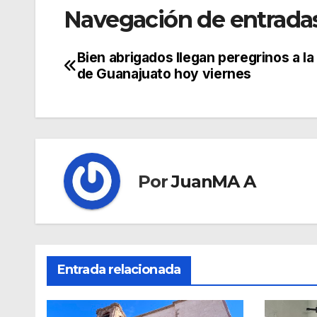
Navegación de entrada
Bien abrigados llegan peregrinos a la
de Guanajuato hoy viernes
Por
JuanMA A
Entrada relacionada