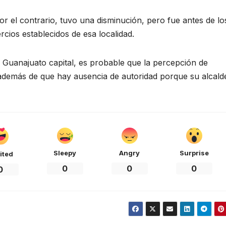
or el contrario, tuvo una disminución, pero fue antes de lo
cios establecidos de esa localidad.
 Guanajuato capital, es probable que la percepción de
o, además de que hay ausencia de autoridad porque su alcald
Sleepy
Angry
Surprise
ited
0
0
0
0