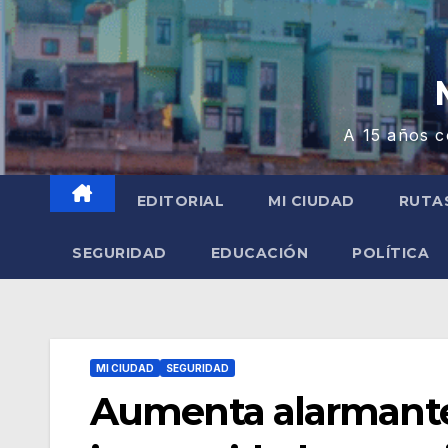
A 15 años c
EDITORIAL
MI CIUDAD
RUTA
SEGURIDAD
EDUCACIÓN
POLÍTICA
MI CIUDAD
SEGURIDAD
Aumenta alarmante