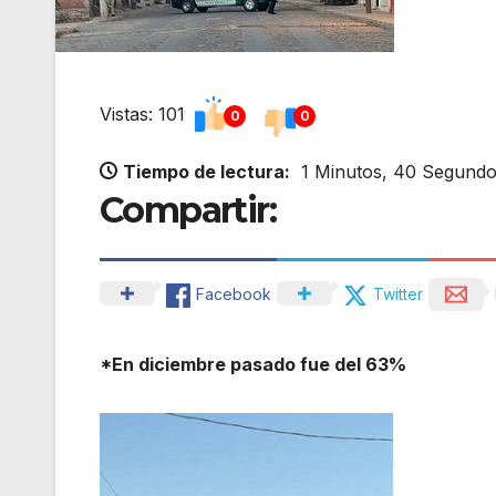
Vistas: 101
0
0
Tiempo de lectura:
1 Minutos, 40 Segund
Compartir:
Facebook
Twitter
*En diciembre pasado fue del 63%