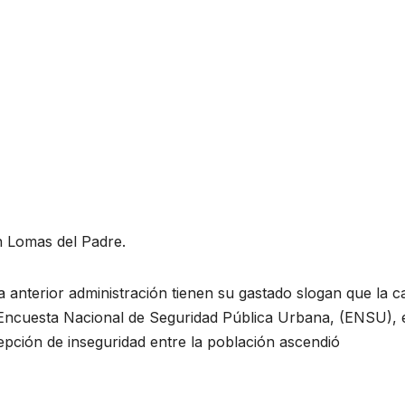
en Lomas del Padre.
 anterior administración tienen su gastado slogan que la ca
a Encuesta Nacional de Seguridad Pública Urbana, (ENSU), 
epción de inseguridad entre la población ascendió