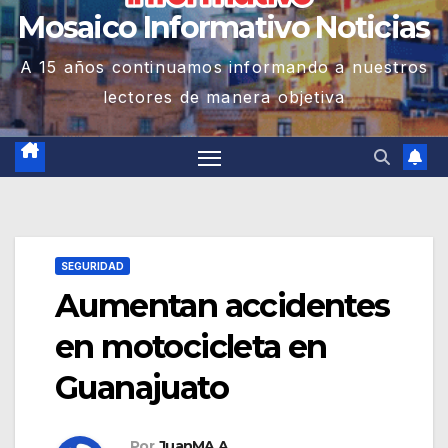
Mosaico Informativo Noticias
A 15 años continuamos informando a nuestros
lectores de manera objetiva
SEGURIDAD
Aumentan accidentes
en motocicleta en
Guanajuato
Por
JuanMA A