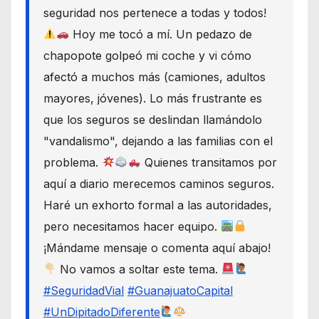
seguridad nos pertenece a todas y todos!
Hoy me tocó a mí. Un pedazo de
chapopote golpeó mi coche y vi cómo
afectó a muchos más (camiones, adultos
mayores, jóvenes). Lo más frustrante es
que los seguros se deslindan llamándolo
"vandalismo", dejando a las familias con el
problema.
Quienes transitamos por
aquí a diario merecemos caminos seguros.
Haré un exhorto formal a las autoridades,
pero necesitamos hacer equipo.
¡Mándame mensaje o comenta aquí abajo!
No vamos a soltar este tema.
#SeguridadVial
#GuanajuatoCapital
#UnDipitadoDiferente