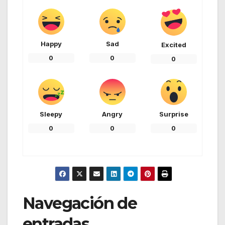
Happy
Sad
Excited
0
0
0
Sleepy
Angry
Surprise
0
0
0
Navegación de
entradas