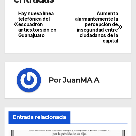
Hay nueva línea
Aumenta
telefónica del
alarmantemente la
escuadrón
percepción de
antiextorsión en
inseguridad entre
Guanajuato
ciudadanos de la
capital
Por
JuanMA A
Entrada relacionada