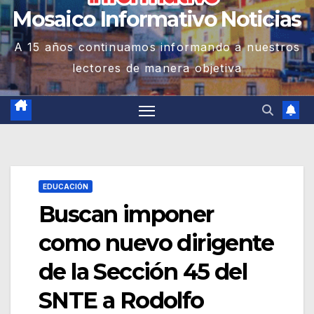
Mosaico Informativo Noticias
A 15 años continuamos informando a nuestros
lectores de manera objetiva
EDUCACIÓN
Buscan imponer
como nuevo dirigente
de la Sección 45 del
SNTE a Rodolfo