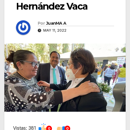
Hernández Vaca
Por
JuanMA A
MAY 11, 2022
Vistas: 381
0
0