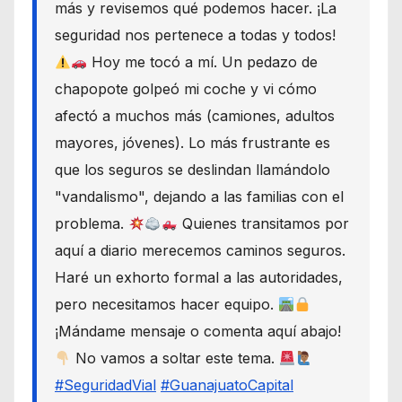
más y revisemos qué podemos hacer. ¡La
seguridad nos pertenece a todas y todos!
Hoy me tocó a mí. Un pedazo de
chapopote golpeó mi coche y vi cómo
afectó a muchos más (camiones, adultos
mayores, jóvenes). Lo más frustrante es
que los seguros se deslindan llamándolo
"vandalismo", dejando a las familias con el
problema.
Quienes transitamos por
aquí a diario merecemos caminos seguros.
Haré un exhorto formal a las autoridades,
pero necesitamos hacer equipo.
¡Mándame mensaje o comenta aquí abajo!
No vamos a soltar este tema.
#SeguridadVial
#GuanajuatoCapital