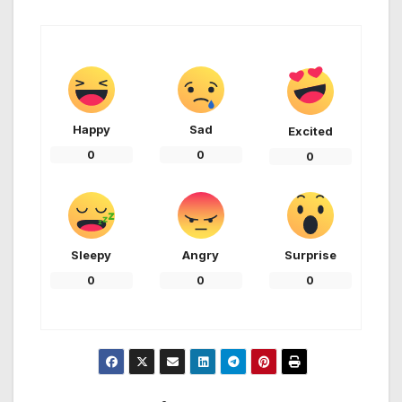
Happy
Sad
Excited
0
0
0
Sleepy
Angry
Surprise
0
0
0