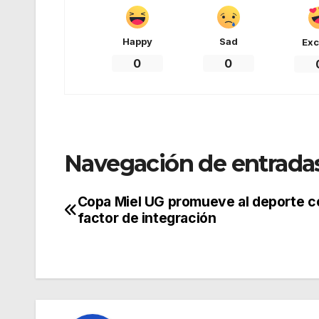
Happy
Sad
Exc
0
0
Navegación de entrada
Copa Miel UG promueve al deporte 
factor de integración