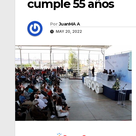
cumple 55 años
Por
JuanMA A
MAY 20, 2022