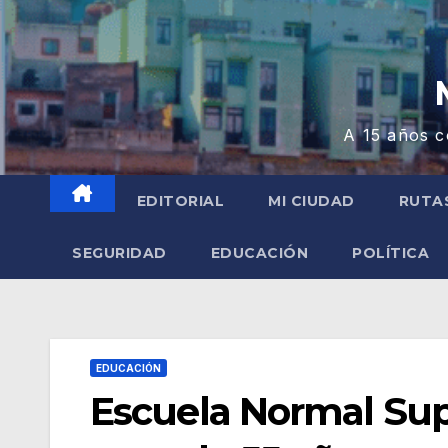
A 15 años c
EDITORIAL
MI CIUDAD
RUTA
SEGURIDAD
EDUCACIÓN
POLÍTICA
EDUCACIÓN
Escuela Normal Supe