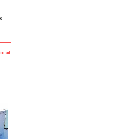
s
Email