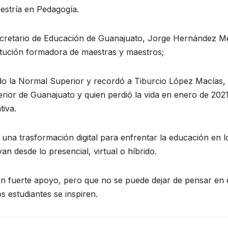
estría en Pedagogía.
 secretario de Educación de Guanajuato, Jorge Hernández M
titución formadora de maestras y maestros;
igido la Normal Superior y recordó a Tiburcio López Macías,
rior de Guanajuato y quien perdió la vida en enero de 2021
tiva.
 una trasformación digital para enfrentar la educación en l
an desde lo presencial, virtual o híbrido.
 un fuerte apoyo, pero que no se puede dejar de pensar en 
s estudiantes se inspiren.