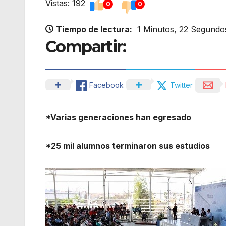
Vistas: 192
0
0
Tiempo de lectura:
1 Minutos, 22 Segundo
Compartir:
Facebook
Twitter
*Varias generaciones han egresado
*25 mil alumnos terminaron sus estudios