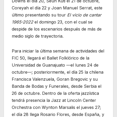
Downs el día 20, Seun Kuti el 21 de octubre,
Coreyah el día 22 y Joan Manuel Serrat, este
último presentando su tour
El vicio de cantar
1965-2022
el domingo 23, con el cual se
despide de los escenarios después de más de
medio siglo de trayectoria.
Para iniciar la última semana de actividades del
FIC 50, llegará el Ballet Folklórico de la
Universidad de Guanajuato —el lunes 24 de
octubre—; posteriormente, el día 25 la chilena
Francisca Valenzuela, Goran Bregovic y su
Banda de Bodas y Funerales, desde Serbia el
26 de octubre. Dentro de la oferta jazzística
tendrá presencia la Jazz at Lincoln Center
Orchestra con Wynton Marsalis el jueves 27;
el día 28 llega Rosario Flores, desde España, y