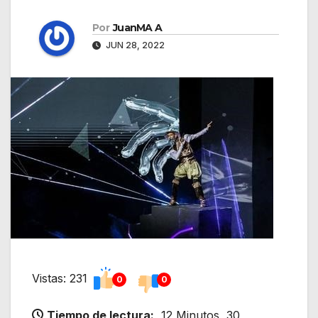
Por
JuanMA A
JUN 28, 2022
Vistas: 231
0
0
Tiempo de lectura:
12 Minutos, 30