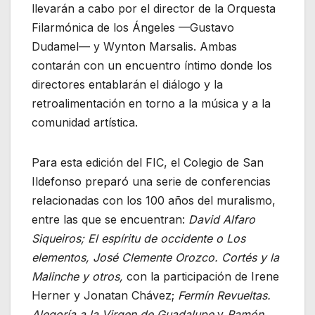
llevarán a cabo por el director de la Orquesta
Filarmónica de los Ángeles —Gustavo
Dudamel— y Wynton Marsalis. Ambas
contarán con un encuentro íntimo donde los
directores entablarán el diálogo y la
retroalimentación en torno a la música y a la
comunidad artística.
Para esta edición del FIC, el Colegio de San
Ildefonso preparó una serie de conferencias
relacionadas con los 100 años del muralismo,
entre las que se encuentran:
David Alfaro
Siqueiros; El espíritu de occidente o Los
elementos,
José Clemente Orozco. Cortés y la
Malinche y otros,
con la participación de Irene
Herner y Jonatan Chávez;
Fermín Revueltas.
Alegoría a la Virgen de Guadalupe
y
Ramón