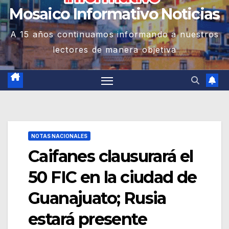
Mosaico Informativo Noticias
A 15 años continuamos informando a nuestros
lectores de manera objetiva
NOTAS NACIONALES
Caifanes clausurará el
50 FIC en la ciudad de
Guanajuato; Rusia
estará presente