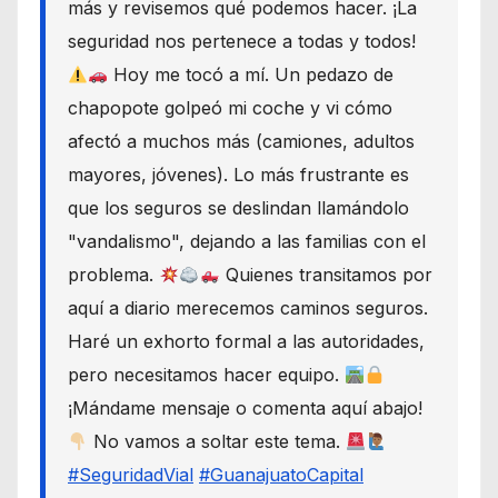
más y revisemos qué podemos hacer. ¡La
seguridad nos pertenece a todas y todos!
Hoy me tocó a mí. Un pedazo de
chapopote golpeó mi coche y vi cómo
afectó a muchos más (camiones, adultos
mayores, jóvenes). Lo más frustrante es
que los seguros se deslindan llamándolo
"vandalismo", dejando a las familias con el
problema.
Quienes transitamos por
aquí a diario merecemos caminos seguros.
Haré un exhorto formal a las autoridades,
pero necesitamos hacer equipo.
¡Mándame mensaje o comenta aquí abajo!
No vamos a soltar este tema.
#SeguridadVial
#GuanajuatoCapital