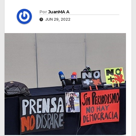
Por
JuanMA A
JUN 29, 2022