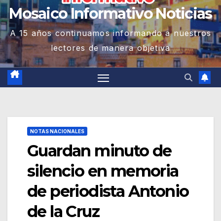
Mosaico Informativo Noticias
A 15 años continuamos informando a nuestros
lectores de manera objetiva
NOTAS NACIONALES
Guardan minuto de
silencio en memoria
de periodista Antonio
de la Cruz