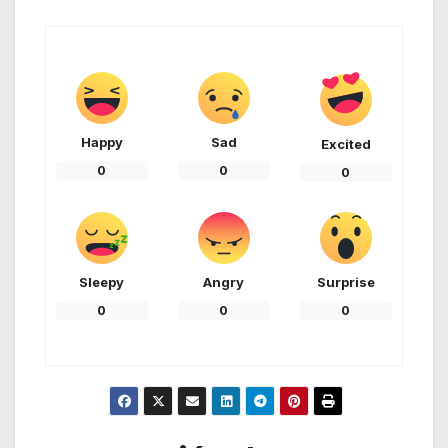
Happy
Sad
Excited
0
0
0
Sleepy
Angry
Surprise
0
0
0