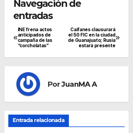
Navegación de
entradas
INE frena actos
Caifanes clausurará
anticipados de
el 50 FIC en la ciudad
campaña de las
de Guanajuato; Rusia
“corcholatas”
estará presente
Por
JuanMA A
Entrada relacionada