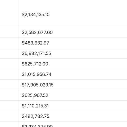
$2,134,135.10
$2,582,677.60
$483,932.97
$6,982,171.55
$625,712.00
$1,015,956.74
$17,905,029.15
$625,967.52
$1,110,215.31
$482,782.75
$2,234,375.90