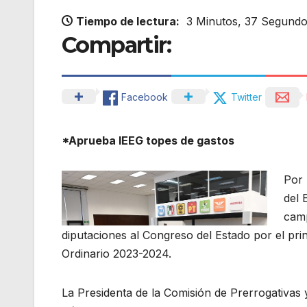
Tiempo de lectura:
3 Minutos, 37 Segund
Compartir:
Facebook
Twitter
*Aprueba IEEG topes de gastos
Por 
del 
camp
diputaciones al Congreso del Estado por el prin
Ordinario 2023-2024.
La Presidenta de la Comisión de Prerrogativas y