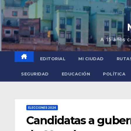
A 15 años c
EDITORIAL
MI CIUDAD
RUTA
SEGURIDAD
EDUCACIÓN
POLÍTICA
ELECCIONES 2024
Candidatas a guber