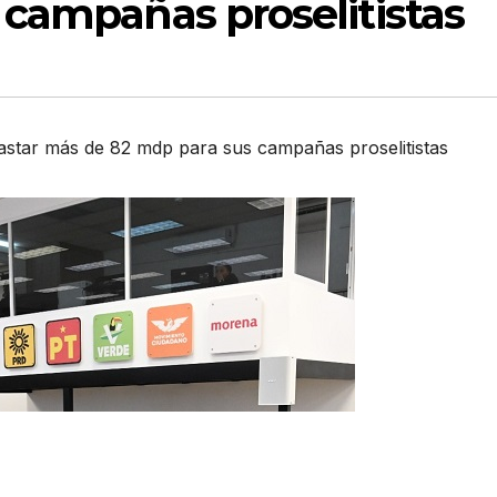
 campañas proselitistas
star más de 82 mdp para sus campañas proselitistas