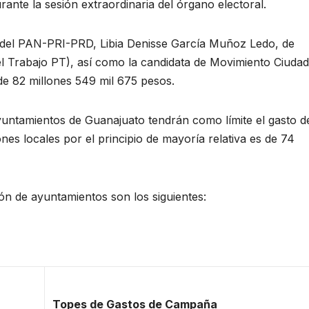
ante la sesión extraordinaria del órgano electoral.
s del PAN-PRI-PRD, Libia Denisse García Muñoz Ledo, de
l Trabajo PT), así como la candidata de Movimiento Ciuda
de 82 millones 549 mil 675 pesos.
ayuntamientos de Guanajuato tendrán como límite el gasto d
nes locales por el principio de mayoría relativa es de 74
ón de ayuntamientos son los siguientes:
Topes de Gastos de Campaña