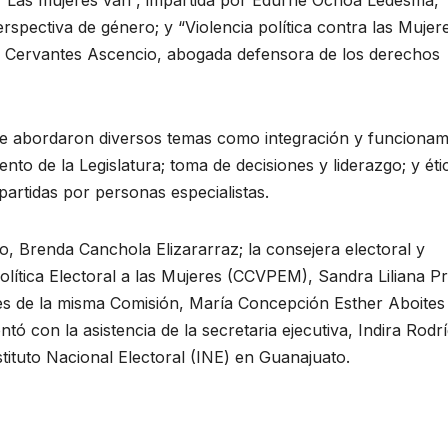
spectiva de género; y “Violencia política contra las Mujer
l Cervantes Ascencio, abogada defensora de los derechos
se abordaron diversos temas como integración y funcionam
nto de la Legislatura; toma de decisiones y liderazgo; y éti
mpartidas por personas especialistas.
to, Brenda Canchola Elizararraz; la consejera electoral y
olítica Electoral a las Mujeres (CCVPEM), Sandra Liliana Pr
ntes de la misma Comisión, María Concepción Esther Aboites
ó con la asistencia de la secretaria ejecutiva, Indira Rodr
tituto Nacional Electoral (INE) en Guanajuato.