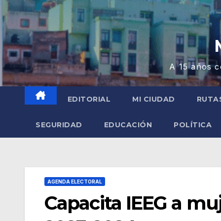
A 15 años c
EDITORIAL
MI CIUDAD
RUTA
SEGURIDAD
EDUCACIÓN
POLÍTICA
AGENDA ELECTORAL
Capacita IEEG a muj