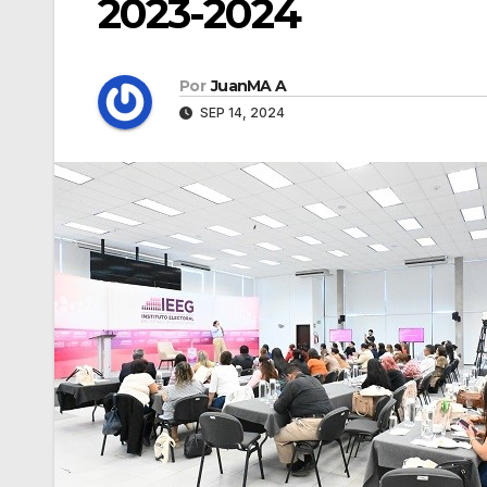
2023-2024
Por
JuanMA A
SEP 14, 2024