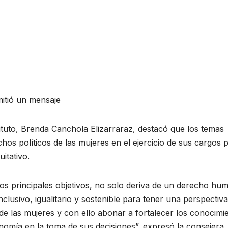
itió un mensaje
tituto, Brenda Canchola Elizarraraz, destacó que los temas
hos políticos de las mujeres en el ejercicio de sus cargos 
itativo.
os principales objetivos, no solo deriva de un derecho hu
nclusivo, igualitario y sostenible para tener una perspectiv
 de las mujeres y con ello abonar a fortalecer los conocimi
onomía en la toma de sus decisiones”, expresó la consejera