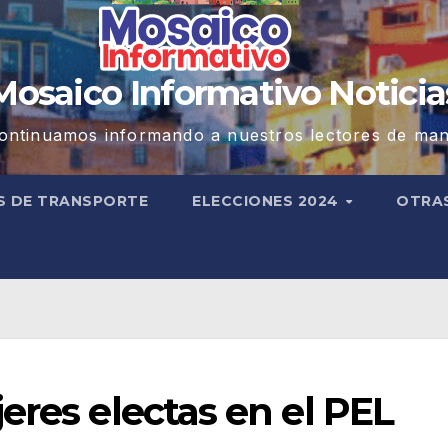
Mosaico Informativo Noticia
ontinuamos informando a nuestros lectores de man
S DE TRANSPORTE
ELECCIONES 2024
OTRA
eres electas en el PEL