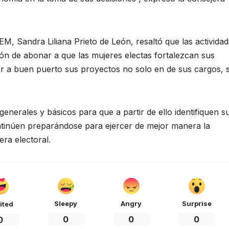
M, Sandra Liliana Prieto de León, resaltó que las activida
ón de abonar a que las mujeres electas fortalezcan sus
ar a buen puerto sus proyectos no solo en de sus cargos, s
nerales y básicos para que a partir de ello identifiquen s
ontinúen preparándose para ejercer de mejor manera la
era electoral.
Sleepy
Angry
Surprise
ited
0
0
0
0