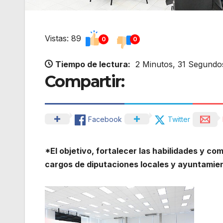
Vistas: 89
0
0
Tiempo de lectura:
2 Minutos, 31 Segundo
Compartir:
Facebook
Twitter
*El objetivo, fortalecer las habilidades y co
cargos de diputaciones locales y ayuntamie