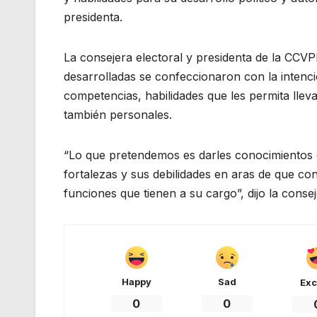
presidenta.
La consejera electoral y presidenta de la CCVPE
desarrolladas se confeccionaron con la intenci
competencias, habilidades que les permita llev
también personales.
“Lo que pretendemos es darles conocimientos ge
fortalezas y sus debilidades en aras de que c
funciones que tienen a su cargo”, dijo la consej
Happy
Sad
Exc
0
0