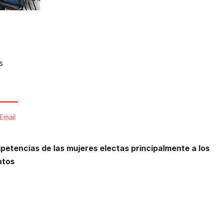
s
Email
mpetencias de las mujeres electas principalmente a los
ntos