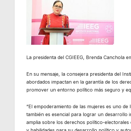
La presidenta del CGIEEG, Brenda Canchola em
En su mensaje, la consejera presidenta del Ins
abordados impactan en la garantía de los derec
promover un entorno político más seguro y equ
“El empoderamiento de las mujeres es uno de l
también es esencial para lograr un desarrollo i
amplia sobre los derechos político-electorales
y habilidades para su desarrollo político y aut