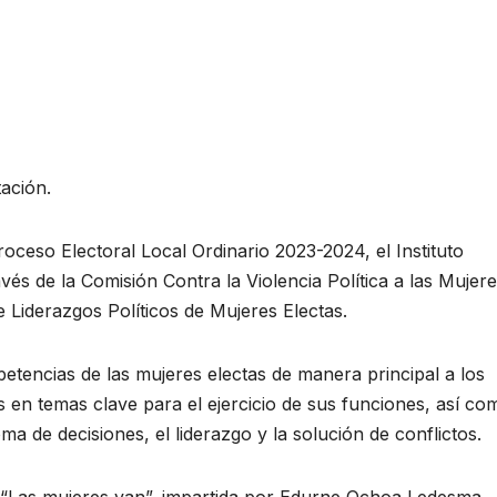
tación.
roceso Electoral Local Ordinario 2023-2024, el Instituto
vés de la Comisión Contra la Violencia Política a las Mujere
e Liderazgos Políticos de Mujeres Electas.
mpetencias de las mujeres electas de manera principal a los
 en temas clave para el ejercicio de sus funciones, así co
a de decisiones, el liderazgo y la solución de conflictos.
“Las mujeres van”, impartida por Edurne Ochoa Ledesma,