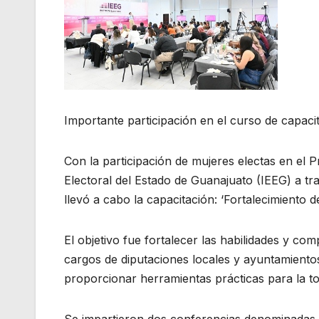
Importante participación en el curso de capaci
Con la participación de mujeres electas en el P
Electoral del Estado de Guanajuato (IEEG) a tra
llevó a cabo la capacitación: ‘Fortalecimiento d
El objetivo fue fortalecer las habilidades y co
cargos de diputaciones locales y ayuntamientos
proporcionar herramientas prácticas para la tom
Se impartieron dos conferencias denominadas 