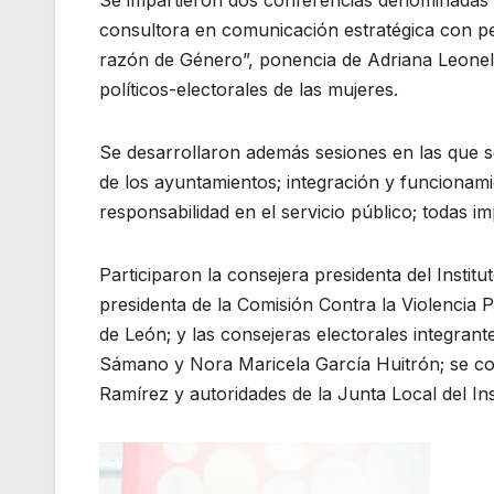
consultora en comunicación estratégica con per
razón de Género”, ponencia de Adriana Leone
políticos-electorales de las mujeres.
Se desarrollaron además sesiones en las que 
de los ayuntamientos; integración y funcionamie
responsabilidad en el servicio público; todas i
Participaron la consejera presidenta del Institu
presidenta de la Comisión Contra la Violencia P
de León; y las consejeras electorales integra
Sámano y Nora Maricela García Huitrón; se cont
Ramírez y autoridades de la Junta Local del Ins