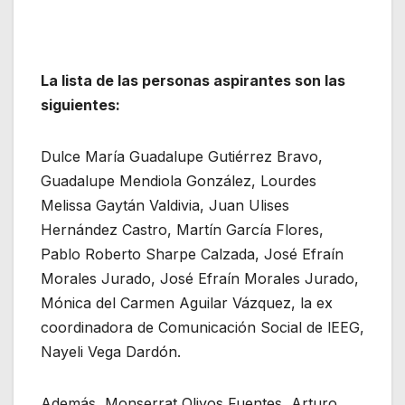
La lista de las personas aspirantes son las
siguientes:
Dulce María Guadalupe Gutiérrez Bravo,
Guadalupe Mendiola González, Lourdes
Melissa Gaytán Valdivia, Juan Ulises
Hernández Castro, Martín García Flores,
Pablo Roberto Sharpe Calzada, José Efraín
Morales Jurado, José Efraín Morales Jurado,
Mónica del Carmen Aguilar Vázquez, la ex
coordinadora de Comunicación Social de lEEG,
Nayeli Vega Dardón.
Además, Monserrat Olivos Fuentes, Arturo