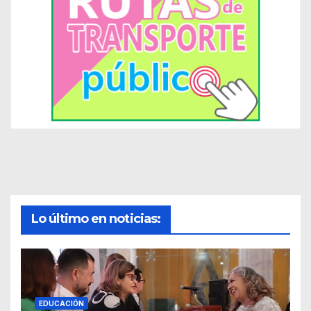
Lo último en noticias:
EDUCACIÓN