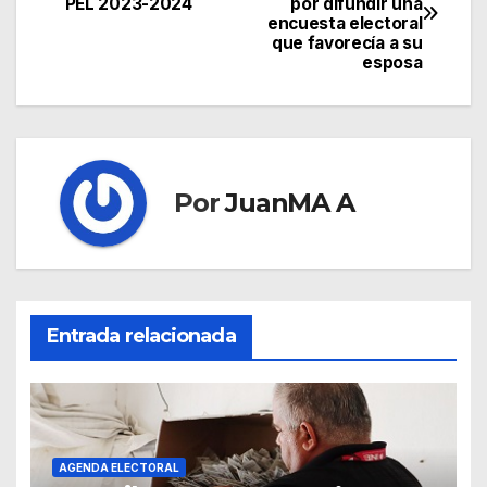
PEL 2023-2024
por difundir una
encuesta electoral
que favorecía a su
esposa
Por
JuanMA A
Entrada relacionada
AGENDA ELECTORAL