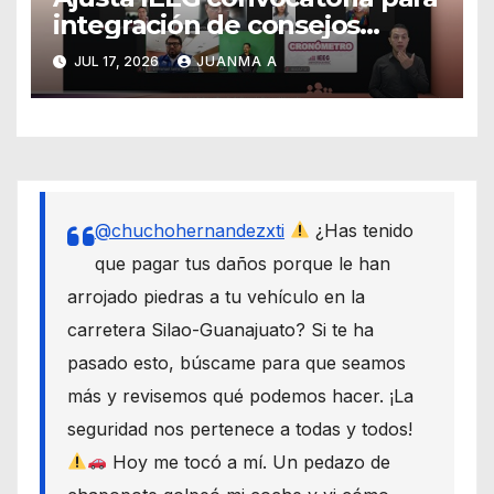
integración de consejos
distritales y municipales
JUL 17, 2026
JUANMA A
@chuchohernandezxti
¿Has tenido
que pagar tus daños porque le han
arrojado piedras a tu vehículo en la
carretera Silao-Guanajuato? Si te ha
pasado esto, búscame para que seamos
más y revisemos qué podemos hacer. ¡La
seguridad nos pertenece a todas y todos!
Hoy me tocó a mí. Un pedazo de