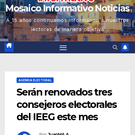
Mosaico Informativo Noticias
A 15 años continuamos informando a nuestros
lectores de manera objetiva
AGENDA ELECTORAL
Serán renovados tres
consejeros electorales
del IEEG este mes
Por
JuanMA A