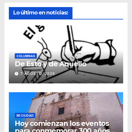
Lo último en noticias:
COLUMNAS
De Esto y de Aquello
7 AGOSTO, 2026
MI CIUDAD
Hoy comienzan los eventos
para conmemorar 300 años