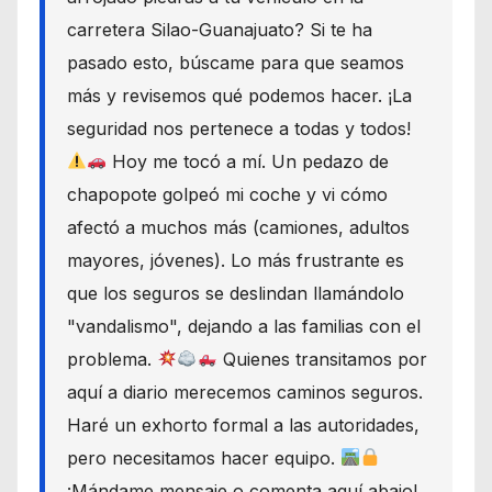
carretera Silao-Guanajuato? Si te ha
pasado esto, búscame para que seamos
más y revisemos qué podemos hacer. ¡La
seguridad nos pertenece a todas y todos!
Hoy me tocó a mí. Un pedazo de
chapopote golpeó mi coche y vi cómo
afectó a muchos más (camiones, adultos
mayores, jóvenes). Lo más frustrante es
que los seguros se deslindan llamándolo
"vandalismo", dejando a las familias con el
problema.
Quienes transitamos por
aquí a diario merecemos caminos seguros.
Haré un exhorto formal a las autoridades,
pero necesitamos hacer equipo.
¡Mándame mensaje o comenta aquí abajo!