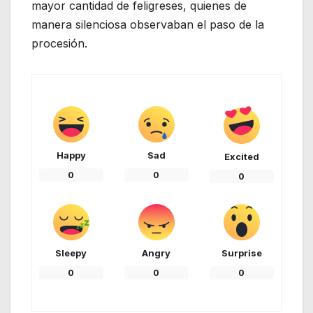
mayor cantidad de feligreses, quienes de
manera silenciosa observaban el paso de la
procesión.
Happy
Sad
Excited
0
0
0
Sleepy
Angry
Surprise
0
0
0