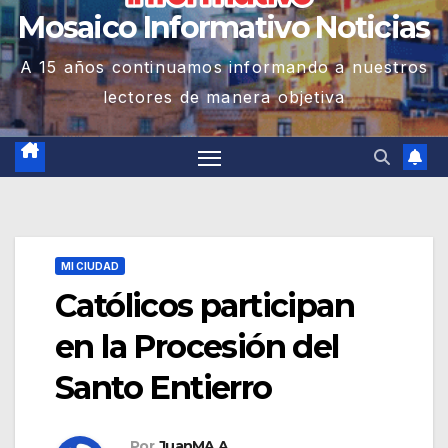
Mosaico Informativo Noticias
A 15 años continuamos informando a nuestros
lectores de manera objetiva
MI CIUDAD
Católicos participan
en la Procesión del
Santo Entierro
Por
JuanMA A