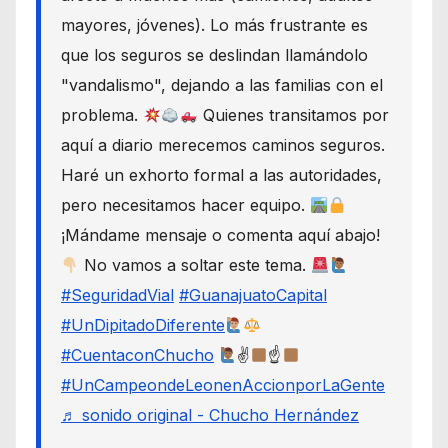
mayores, jóvenes). Lo más frustrante es
que los seguros se deslindan llamándolo
"vandalismo", dejando a las familias con el
problema.
Quienes transitamos por
aquí a diario merecemos caminos seguros.
Haré un exhorto formal a las autoridades,
pero necesitamos hacer equipo.
¡Mándame mensaje o comenta aquí abajo!
No vamos a soltar este tema.
#SeguridadVial
#GuanajuatoCapital
#UnDipitadoDiferente
#CuentaconChucho
✌
☝
#UnCampeondeLeonenAccionporLaGente
♬ sonido original - Chucho Hernández