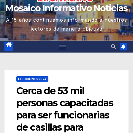
Mosaico Informativo Noticias
A 15 años continuamos informando a nuestros
lectores de manera objetiva
ELECCIONES 2024
Cerca de 53 mil
personas capacitadas
para ser funcionarias
de casillas para