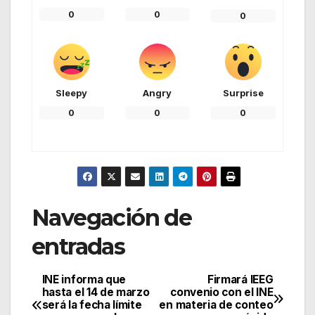
0
0
0
Sleepy
Angry
Surprise
0
0
0
Navegación de
entradas
INE informa que
Firmará IEEG
hasta el 14 de marzo
convenio con el INE
será la fecha límite
en materia de conteo