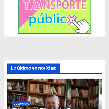
Lo último en noticias:
COLUMNAS