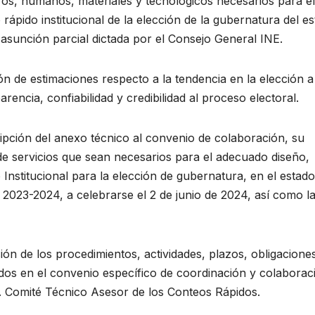
ros, humanos, materiales y tecnológicos necesarios para el
rápido institucional de la elección de la gubernatura del e
e asunción parcial dictada por el Consejo General INE.
ión de estimaciones respecto a la tendencia en la elección a
encia, confiabilidad y credibilidad al proceso electoral.
ipción del anexo técnico al convenio de colaboración, su
 de servicios que sean necesarios para el adecuado diseño,
nstitucional para la elección de gubernatura, en el estado
2023-2024, a celebrarse el 2 de junio de 2024, así como l
ón de los procedimientos, actividades, plazos, obligacione
os en el convenio específico de coordinación y colaborac
1. Comité Técnico Asesor de los Conteos Rápidos.