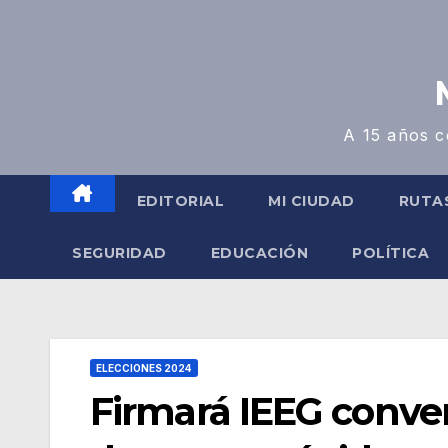
A 15 años c
EDITORIAL
MI CIUDAD
RUTA
SEGURIDAD
EDUCACIÓN
POLÍTICA
ELECCIONES 2024
Firmará IEEG conven