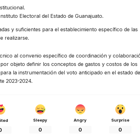
titucional.
stituto Electoral del Estado de Guanajuato.
das y suficientes para el establecimiento específico de las
 realizarse.
écnico al convenio específico de coordinación y colaboraci
por objeto definir los conceptos de gastos y costos de los
para la instrumentación del voto anticipado en el estado d
te 2023-2024.
Sleepy
Angry
Surprise
ited
0
0
0
0