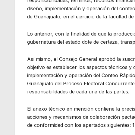
responsabilidades, términos, recursos financie
diseño, implementación y operación del conteo 
de Guanajuato, en el ejercicio de la facultad d
Lo anterior, con la finalidad de que la producc
gubernatura del estado dote de certeza, transpar
Así mismo, el Consejo General aprobó la suscr
objetivo es establecer los aspectos técnicos y
implementación y operación del Conteo Rápido I
Guanajuato del Proceso Electoral Concurrente 
responsabilidades de cada una de las partes.
El anexo técnico en mención contiene la precisi
acciones y mecanismos de colaboración pactad
de conformidad con los apartados siguientes: 