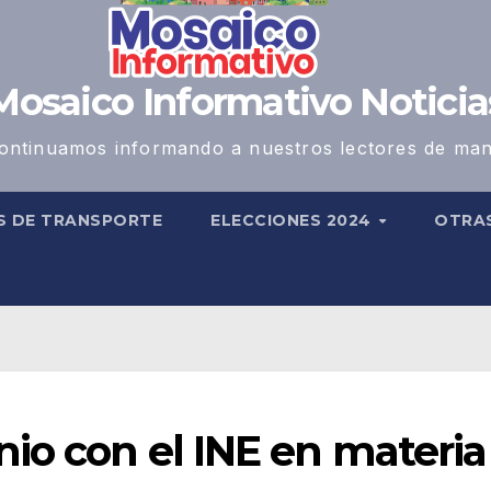
Mosaico Informativo Noticia
ontinuamos informando a nuestros lectores de man
S DE TRANSPORTE
ELECCIONES 2024
OTRA
io con el INE en materia