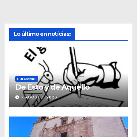
Lo último en noticias:
COLUMNAS
De Esto y de Aquello
7 AGOSTO, 2026