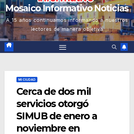
Mosaico Informativo Noticias
A 15 años continuamos informando a nuestros
lectores de manera objetiva
MI CIUDAD
Cerca de dos mil
servicios otorgó
SIMUB de enero a
noviembre en