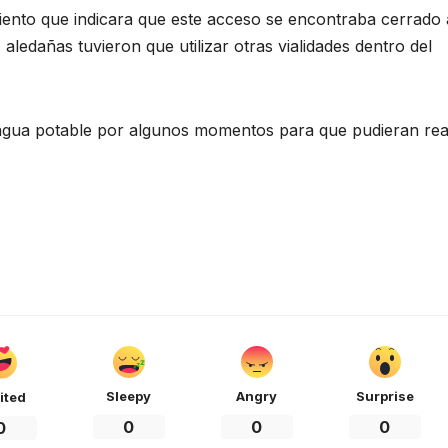
ento que indicara que este acceso se encontraba cerrado 
s aledañas tuvieron que utilizar otras vialidades dentro del
 agua potable por algunos momentos para que pudieran rea
Sleepy
Angry
Surprise
ited
0
0
0
0