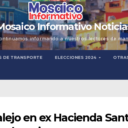
Mosaico Informativo Noticia
ontinuamos informando a nuestros lectores de man
S DE TRANSPORTE
ELECCIONES 2024
OTRA
ralejo en ex Hacienda San