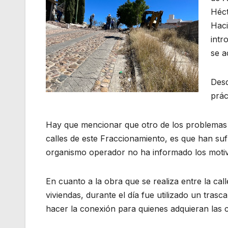
Héct
Haci
intr
se a
Desd
prác
Hay que mencionar que otro de los problemas q
calles de este Fraccionamiento, es que han suf
organismo operador no ha informado los motivo
En cuanto a la obra que se realiza entre la cal
viviendas, durante el día fue utilizado un tra
hacer la conexión para quienes adquieran las c