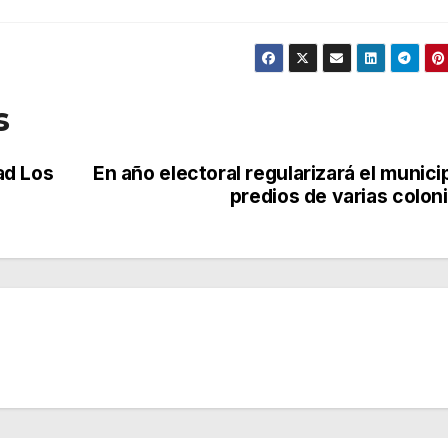
s
ad Los
En año electoral regularizará el munici
predios de varias colon