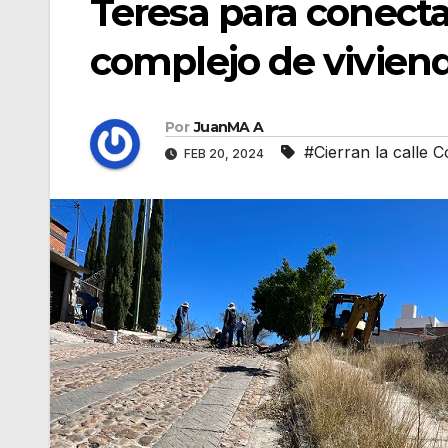
Teresa para conecta
complejo de vivien
Por
JuanMA A
#Cierran la calle 
FEB 20, 2024