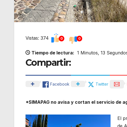
Vistas: 374
0
0
Tiempo de lectura:
1 Minutos, 13 Segundo
Compartir:
Facebook
Twitter
*SIMAPAG no avisa y cortan el servicio de a
El p
de A