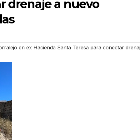
r drenaje a nuevo
das
Corralejo en ex Hacienda Santa Teresa para conectar drena