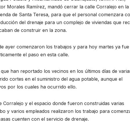
or Morales Ramírez, mandó cerrar la calle Corralejo en la
enda de Santa Teresa, para que el personal comenzara co
oducción del drenaje para un complejo de viviendas que rec
caban de construir en la zona.
e ayer comenzaron los trabajos y para hoy martes ya fue
ticamente el paso en esta calle.
ue han reportado los vecinos en los últimos días de varia
rido cortes en el suministro del agua potable, aunque el
s por los cuales ha ocurrido ello.
le Corralejo y el espacio donde fueron construidas varias
scabo y varios empleados realizaron los trabajo para comenz
asas cuenten con el servicio de drenaje.