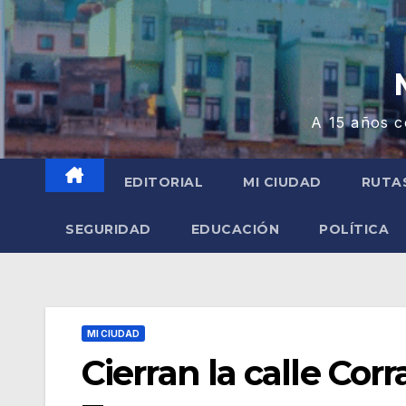
A 15 años c
EDITORIAL
MI CIUDAD
RUTA
SEGURIDAD
EDUCACIÓN
POLÍTICA
MI CIUDAD
Cierran la calle Cor