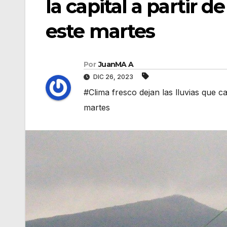
la capital a partir 
este martes
Por
JuanMA A
DIC 26, 2023
#Clima fresco dejan las lluvias que c
martes