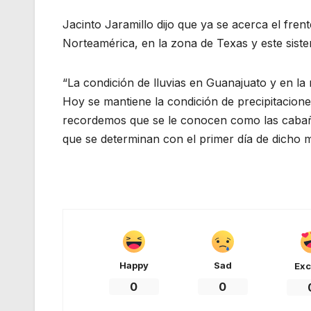
Jacinto Jaramillo dijo que ya se acerca el fre
Norteamérica, en la zona de Texas y este sist
“La condición de lluvias en Guanajuato y en la
Hoy se mantiene la condición de precipitacion
recordemos que se le conocen como las cabañu
que se determinan con el primer día de dicho m
Happy
Sad
Exc
0
0