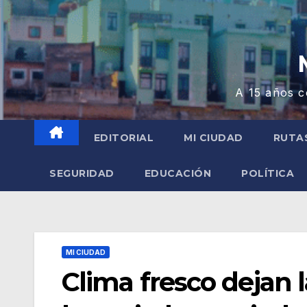
A 15 años c
EDITORIAL
MI CIUDAD
RUTA
SEGURIDAD
EDUCACIÓN
POLÍTICA
MI CIUDAD
Clima fresco dejan 