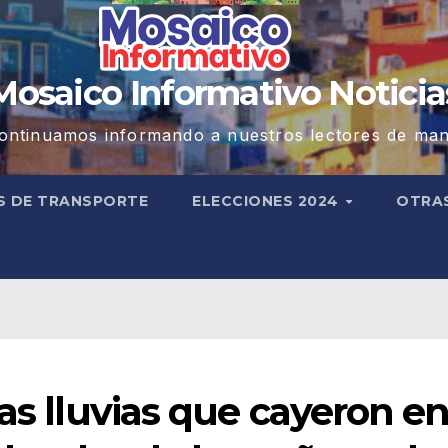
Mosaico Informativo Noticia
ontinuamos informando a nuestros lectores de man
S DE TRANSPORTE
ELECCIONES 2024
OTRA
las lluvias que cayeron e