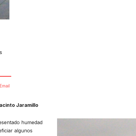
s
Email
acinto Jaramillo
presentado humedad
ficiar algunos