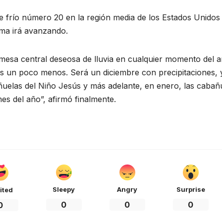
nte frío número 20 en la región media de los Estados Unidos
ema irá avanzando.
 mesa central deseosa de lluvia en cualquier momento del a
es un poco menos. Será un diciembre con precipitaciones, 
elas del Niño Jesús y más adelante, en enero, las cabañ
es del año”, afirmó finalmente.
Sleepy
Angry
Surprise
ited
0
0
0
0