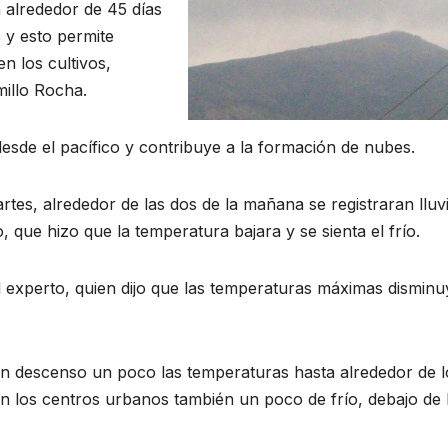
n alrededor de 45 días
s y esto permite
n los cultivos,
millo Rocha.
 desde el pacífico y contribuye a la formación de nubes.
es, alrededor de las dos de la mañana se registraran lluv
 que hizo que la temperatura bajara y se sienta el frío.
 el experto, quien dijo que las temperaturas máximas dismin
n descenso un poco las temperaturas hasta alrededor de l
 en los centros urbanos también un poco de frío, debajo de 