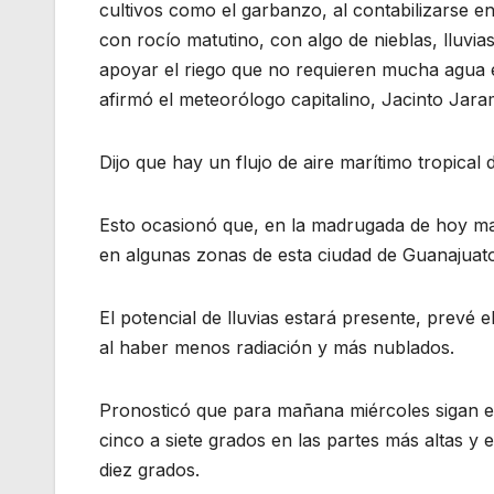
cultivos como el garbanzo, al contabilizarse e
con rocío matutino, con algo de nieblas, lluvia
apoyar el riego que no requieren mucha agua e
afirmó el meteorólogo capitalino, Jacinto Jara
Dijo que hay un flujo de aire marítimo tropical
Esto ocasionó que, en la madrugada de hoy mart
en algunas zonas de esta ciudad de Guanajuato,
El potencial de lluvias estará presente, prevé
al haber menos radiación y más nublados.
Pronosticó que para mañana miércoles sigan e
cinco a siete grados en las partes más altas y
diez grados.