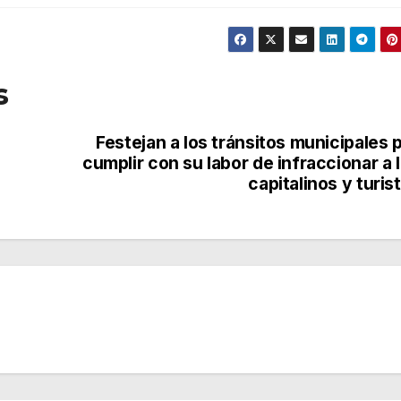
s
Festejan a los tránsitos municipales 
cumplir con su labor de infraccionar a 
capitalinos y turis