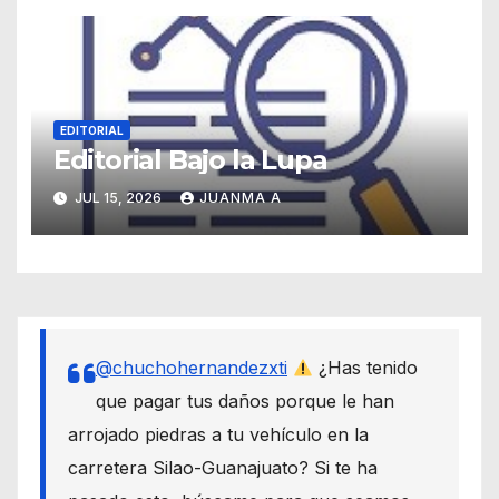
EDITORIAL
Editorial Bajo la Lupa
JUL 15, 2026
JUANMA A
@chuchohernandezxti
¿Has tenido
que pagar tus daños porque le han
arrojado piedras a tu vehículo en la
carretera Silao-Guanajuato? Si te ha