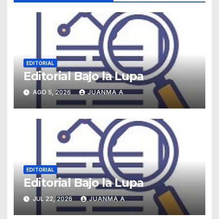
EDITORIAL
Editorial Bajo la Lupa
AGO 5, 2026
JUANMA A
EDITORIAL
Editorial Bajo la Lupa
JUL 22, 2026
JUANMA A