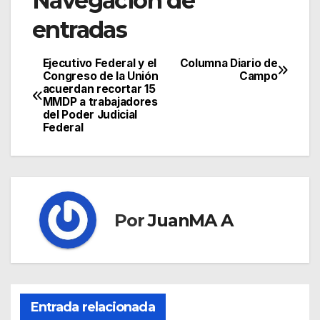
Navegación de
entradas
Ejecutivo Federal y el
Columna Diario de
Congreso de la Unión
Campo
acuerdan recortar 15
MMDP a trabajadores
del Poder Judicial
Federal
Por
JuanMA A
Entrada relacionada