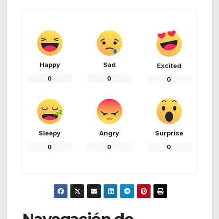
Happy
Sad
Excited
0
0
0
Sleepy
Angry
Surprise
0
0
0