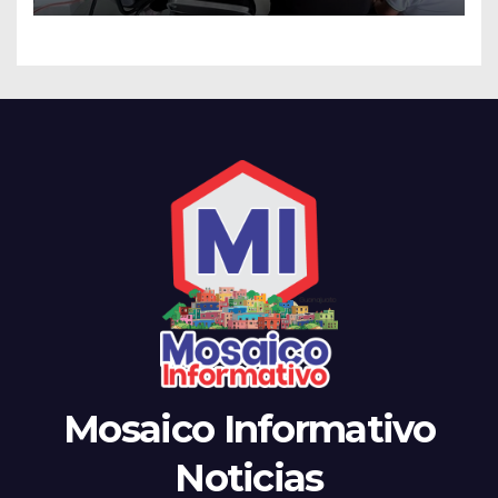
el noviazgo
Mosaico Informativo
Noticias