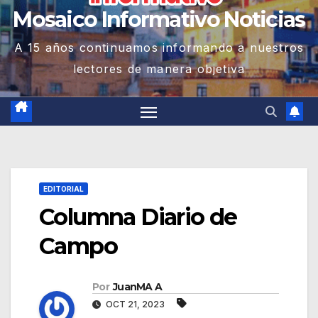
Mosaico Informativo Noticias
A 15 años continuamos informando a nuestros
lectores de manera objetiva
EDITORIAL
Columna Diario de
Campo
Por
JuanMA A
OCT 21, 2023