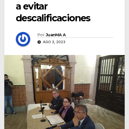
a evitar
descalificaciones
Por
JuanMA A
AGO 3, 2023