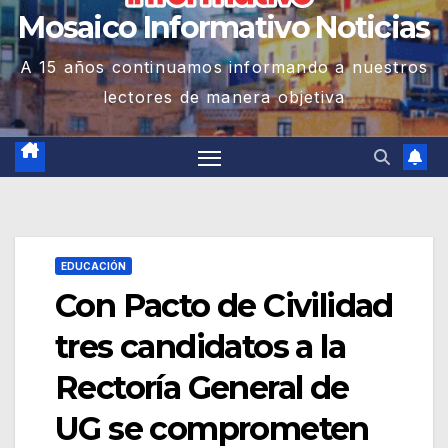
Mosaico Informativo Noticias
A 15 años continuamos informando a nuestros
lectores de manera objetiva
EDUCACIÓN
Con Pacto de Civilidad
tres candidatos a la
Rectoría General de
UG se comprometen