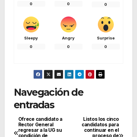
0
0
0
Sleepy
Angry
Surprise
0
0
0
Navegación de
entradas
Ofrece candidato a
Listos los cinco
Rector General
candidatos para
regresar a la UG su
continuar en el
condición de
proceso de