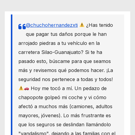
@chuchohernandezxti
¿Has tenido
que pagar tus daños porque le han
arrojado piedras a tu vehículo en la
carretera Silao-Guanajuato? Si te ha
pasado esto, búscame para que seamos
más y revisemos qué podemos hacer. ¡La
seguridad nos pertenece a todas y todos!
Hoy me tocó a mí. Un pedazo de
chapopote golpeó mi coche y vi cómo
afectó a muchos más (camiones, adultos
mayores, jóvenes). Lo más frustrante es
que los seguros se deslindan llamándolo
"vandalismo", dejando a las familias con el