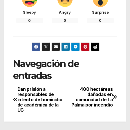
Sleepy
Angry
Surprise
0
0
0
Navegación de
entradas
Dan prisión a
400 hectáreas
responsables de
dañadas en
intento de homicidio
comunidad de La
de académica de la
Palma por incendio
UG