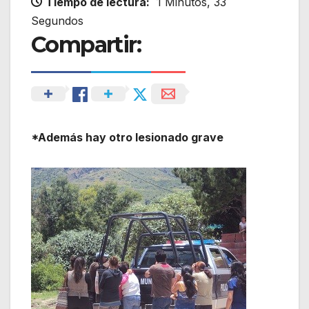
Tiempo de lectura:
1 Minutos, 33
Segundos
Compartir:
*Además hay otro lesionado grave