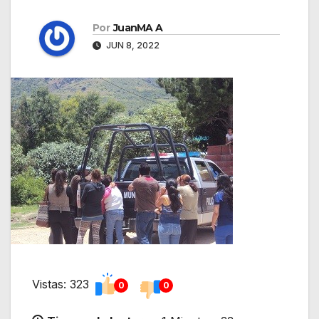
Por
JuanMA A
JUN 8, 2022
Vistas: 323
0
0