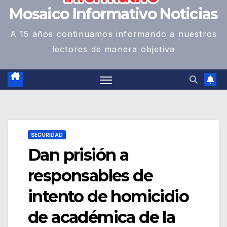
Mosaico Informativo Noticias
A 15 años continuamos informando a nuestros
lectores de manera objetiva
SEGURIDAD
Dan prisión a
responsables de
intento de homicidio
de académica de la