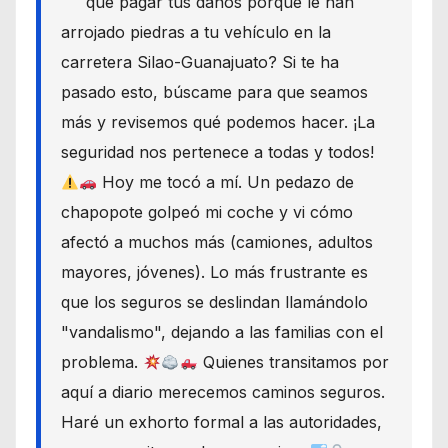
que pagar tus daños porque le han
arrojado piedras a tu vehículo en la
carretera Silao-Guanajuato? Si te ha
pasado esto, búscame para que seamos
más y revisemos qué podemos hacer. ¡La
seguridad nos pertenece a todas y todos!
Hoy me tocó a mí. Un pedazo de
chapopote golpeó mi coche y vi cómo
afectó a muchos más (camiones, adultos
mayores, jóvenes). Lo más frustrante es
que los seguros se deslindan llamándolo
"vandalismo", dejando a las familias con el
problema.
Quienes transitamos por
aquí a diario merecemos caminos seguros.
Haré un exhorto formal a las autoridades,