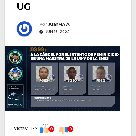
UG
Por
JuanMA A
JUN 16, 2022
Vistas: 172
0
0