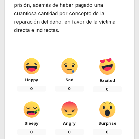
prisión, además de haber pagado una
cuantiosa cantidad por concepto de la
reparación del daño, en favor de la víctima
directa e indirectas.
Happy
Sad
Excited
0
0
0
Sleepy
Angry
Surprise
0
0
0