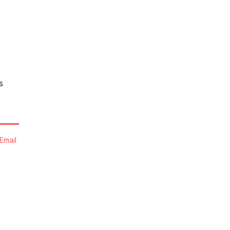
s
Email