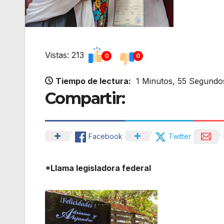
Vistas: 213
0
0
Tiempo de lectura:
1 Minutos, 55 Segundo
Compartir:
Facebook
Twitter
*Llama legisladora federal