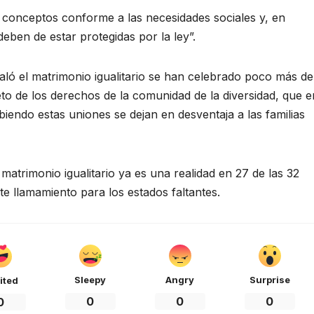
 conceptos conforme a las necesidades sociales y, en
eben de estar protegidas por la ley”.
ló el matrimonio igualitario se han celebrado poco más de
eto de los derechos de la comunidad de la diversidad, que e
iendo estas uniones se dejan en desventaja a las familias
atrimonio igualitario ya es una realidad en 27 de las 32
ste llamamiento para los estados faltantes.
Sleepy
Angry
Surprise
ited
0
0
0
0