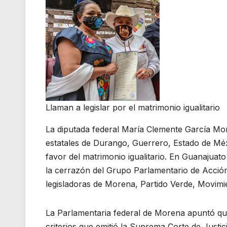
Llaman a legislar por el matrimonio igualitario
La diputada federal María Clemente García Mo
estatales de Durango, Guerrero, Estado de Méxi
favor del matrimonio igualitario. En Guanajua
la cerrazón del Grupo Parlamentario de Acción N
legisladoras de Morena, Partido Verde, Movimi
La Parlamentaria federal de Morena apuntó qu
criterios que emitió la Suprema Corte de Just