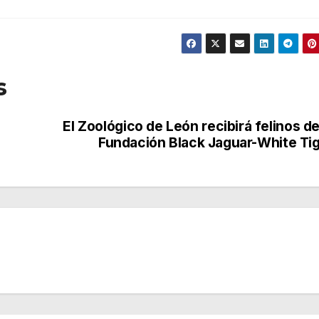
s
El Zoológico de León recibirá felinos de
Fundación Black Jaguar-White Ti