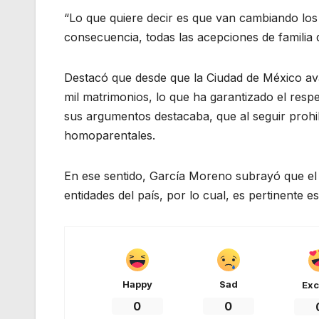
“Lo que quiere decir es que van cambiando los
consecuencia, todas las acepciones de familia d
Destacó que desde que la Ciudad de México ava
mil matrimonios, lo que ha garantizado el resp
sus argumentos destacaba, que al seguir prohib
homoparentales.
En ese sentido, García Moreno subrayó que el m
entidades del país, por lo cual, es pertinente e
Happy
Sad
Exc
0
0