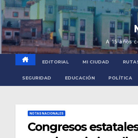
A 15 años c
EDITORIAL
MI CIUDAD
RUTA
SEGURIDAD
EDUCACIÓN
POLÍTICA
NOTAS NACIONALES
Congresos estatales 