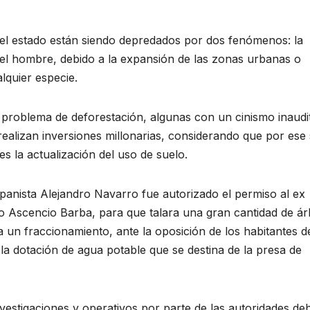
n el estado están siendo depredados por dos fenómenos: la
el hombre, debido a la expansión de las zonas urbanas o
lquier especie.
problema de deforestación, algunas con un cinismo inaudi
ealizan inversiones millonarias, considerando que por ese 
s la actualización del uso de suelo.
panista Alejandro Navarro fue autorizado el permiso al ex
io Ascencio Barba, para que talara una gran cantidad de ár
 un fraccionamiento, ante la oposición de los habitantes de
 la dotación de agua potable que se destina de la presa de
investigaciones y operativos por parte de las autoridades de