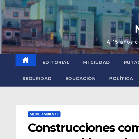
A 15 años c
EDITORIAL
MI CIUDAD
RUTA
SEGURIDAD
EDUCACIÓN
POLÍTICA
MEDIO AMBIENTE
Construcciones com