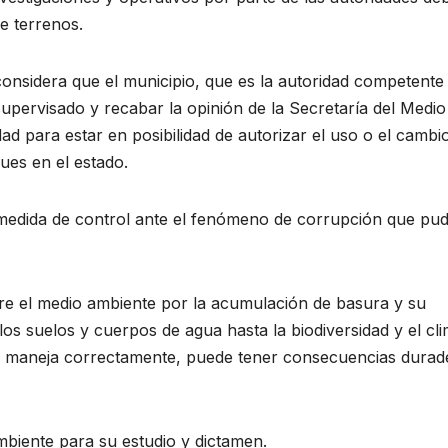
de terrenos.
considera que el municipio, que es la autoridad competente
supervisado y recabar la opinión de la Secretaría del Medio
ad para estar en posibilidad de autorizar el uso o el cambi
ues en el estado.
 medida de control ante el fenómeno de corrupción que pud
re el medio ambiente por la acumulación de basura y su
los suelos y cuerpos de agua hasta la biodiversidad y el cl
e maneja correctamente, puede tener consecuencias durad
Ambiente para su estudio y dictamen.