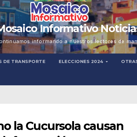
Mosaico Informativo Noticia
ontinuamos informando a nuestros lectores de man
S DE TRANSPORTE
ELECCIONES 2024
OTRA
o la Cucursola causan