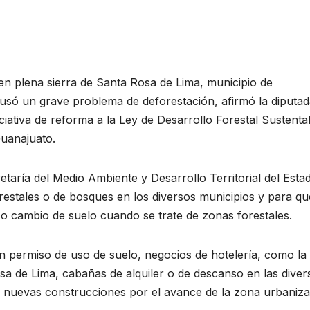
en plena sierra de Santa Rosa de Lima, municipio de
ausó un grave problema de deforestación, afirmó la diputa
iativa de reforma a la Ley de Desarrollo Forestal Sustenta
Guanajuato.
retaría del Medio Ambiente y Desarrollo Territorial del Esta
restales o de bosques en los diversos municipios y para qu
 o cambio de suelo cuando se trate de zonas forestales.
n permiso de uso de suelo, negocios de hotelería, como la
sa de Lima, cabañas de alquiler o de descanso en las diver
s nuevas construcciones por el avance de la zona urbaniza