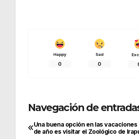
Happy
Sad
Exc
0
0
Navegación de entrada
Una buena opción en las vacaciones 
de año es visitar el ZooIógico de Ira