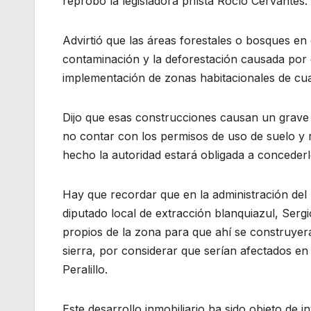
reprobó la legisladora priísta Rocío Cervantes.
Advirtió que las áreas forestales o bosques e
contaminación y la deforestación causada por 
implementación de zonas habitacionales de cua
Dijo que esas construcciones causan un grave 
no contar con los permisos de uso de suelo y r
hecho la autoridad estará obligada a concederle
Hay que recordar que en la administración del 
diputado local de extracción blanquiazul, Serg
propios de la zona para que ahí se construyera
sierra, por considerar que serían afectados en
Peralillo.
Este desarrollo inmobiliario ha sido objeto de 