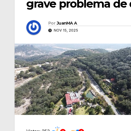
grave problema de 
Por
JuanMA A
NOV 15, 2025