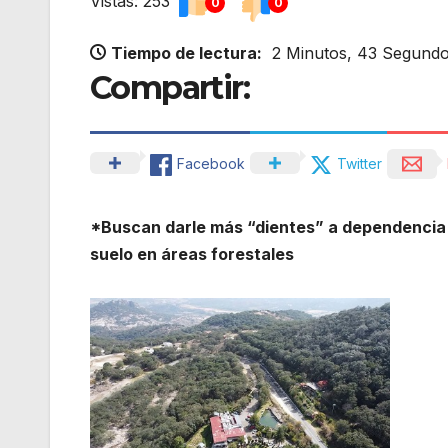
Vistas: 253
0
0
Tiempo de lectura:
2 Minutos, 43 Segund
Compartir:
Facebook
Twitter
*Buscan darle más “dientes” a dependencia 
suelo en áreas forestales