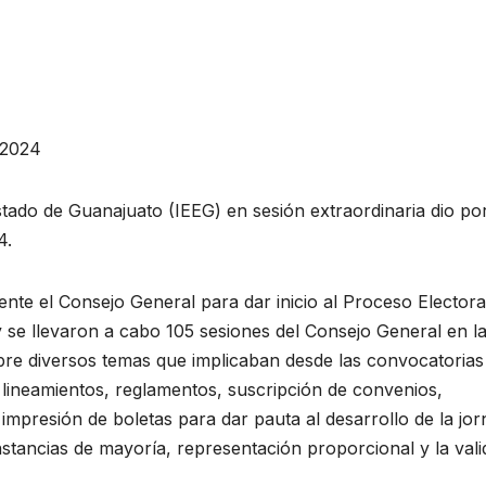
-2024
Estado de Guanajuato (IEEG) en sesión extraordinaria dio po
4.
nte el Consejo General para dar inicio al Proceso Electora
 se llevaron a cabo 105 sesiones del Consejo General en l
re diversos temas que implicaban desde las convocatorias 
 lineamientos, reglamentos, suscripción de convenios,
, impresión de boletas para dar pauta al desarrollo de la jo
stancias de mayoría, representación proporcional y la vali