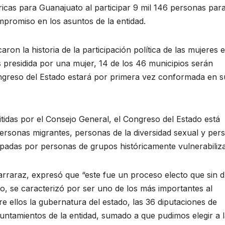
óricas para Guanajuato al participar 9 mil 146 personas para
promiso en los asuntos de la entidad.
ron la historia de la participación política de las mujeres 
 presidida por una mujer, 14 de los 46 municipios serán
Congreso del Estado estará por primera vez conformada en s
tidas por el Consejo General, el Congreso del Estado está
rsonas migrantes, personas de la diversidad sexual y per
upadas por personas de grupos históricamente vulnerabiliz
arraraz, expresó que “este fue un proceso electo que sin 
do, se caracterizó por ser uno de los más importantes al
e ellos la gubernatura del estado, las 36 diputaciones de
untamientos de la entidad, sumado a que pudimos elegir a 