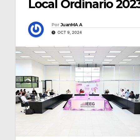
Local Ordinario 202
Por
JuanMA A
OCT 9, 2024