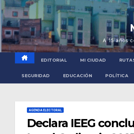
A 15 años c
EDITORIAL
MI CIUDAD
RUTA
SEGURIDAD
EDUCACIÓN
POLÍTICA
AGENDA ELECTORAL
Declara IEEG conclu