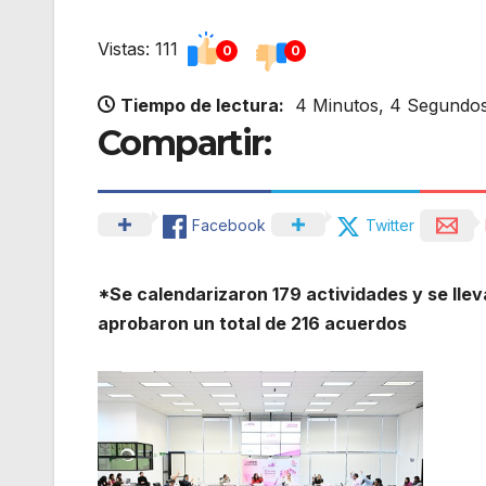
Vistas: 111
0
0
Tiempo de lectura:
4 Minutos, 4 Segundo
Compartir:
Facebook
Twitter
*
Se calendarizaron 179 actividades y se lle
aprobaron un total de 216 acuerdos