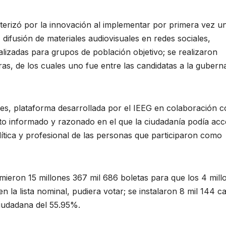
terizó por la innovación al implementar por primera vez u
 difusión de materiales audiovisuales en redes sociales,
alizadas para grupos de población objetivo; se realizaron
as, de los cuales uno fue entre las candidatas a la gubern
es, plataforma desarrollada por el IEEG en colaboración c
voto informado y razonado en el que la ciudadanía podía ac
olítica y profesional de las personas que participaron como
rimieron 15 millones 367 mil 686 boletas para que los 4 mill
 la lista nominal, pudiera votar; se instalaron 8 mil 144 ca
ciudadana del 55.95%.