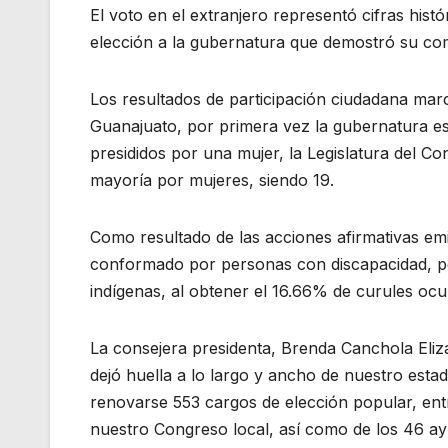
El voto en el extranjero representó cifras hist
elección a la gubernatura que demostró su com
Los resultados de participación ciudadana marca
Guanajuato, por primera vez la gubernatura es
presididos por una mujer, la Legislatura del 
mayoría por mujeres, siendo 19.
Como resultado de las acciones afirmativas emi
conformado por personas con discapacidad, pe
indígenas, al obtener el 16.66% de curules oc
La consejera presidenta, Brenda Canchola Eliz
dejó huella a lo largo y ancho de nuestro esta
renovarse 553 cargos de elección popular, entr
nuestro Congreso local, así como de los 46 ay