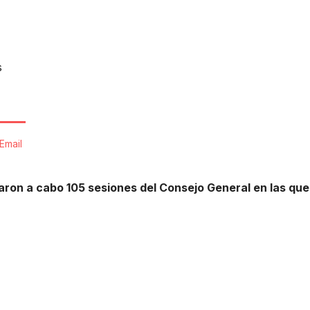
s
Email
varon a cabo 105 sesiones del Consejo General en las que