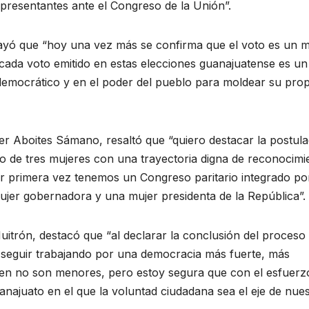
epresentantes ante el Congreso de la Unión”.
brayó que “hoy una vez más se confirma que el voto es un 
, cada voto emitido en estas elecciones guanajuatense es un
 democrático y en el poder del pueblo para moldear su prop
er Aboites Sámano, resaltó que “quiero destacar la postula
do de tres mujeres con una trayectoria digna de reconocimi
r primera vez tenemos un Congreso paritario integrado po
jer gobernadora y una mujer presidenta de la República”.
uitrón, destacó que “al declarar la conclusión del proceso
seguir trabajando por una democracia más fuerte, más
ienen no son menores, pero estoy segura que con el esfuerz
ajuato en el que la voluntad ciudadana sea el eje de nues