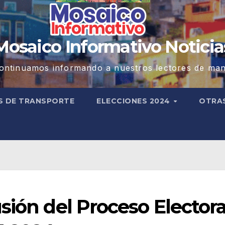
Mosaico Informativo Noticia
ontinuamos informando a nuestros lectores de man
S DE TRANSPORTE
ELECCIONES 2024
OTRA
sión del Proceso Electora