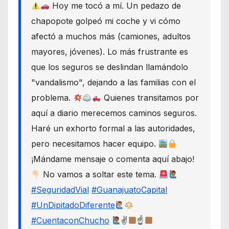
Hoy me tocó a mí. Un pedazo de
chapopote golpeó mi coche y vi cómo
afectó a muchos más (camiones, adultos
mayores, jóvenes). Lo más frustrante es
que los seguros se deslindan llamándolo
"vandalismo", dejando a las familias con el
problema.
Quienes transitamos por
aquí a diario merecemos caminos seguros.
Haré un exhorto formal a las autoridades,
pero necesitamos hacer equipo.
¡Mándame mensaje o comenta aquí abajo!
No vamos a soltar este tema.
#SeguridadVial
#GuanajuatoCapital
#UnDipitadoDiferente
#CuentaconChucho
✌
☝