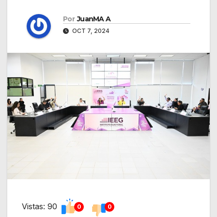
Por
JuanMA A
OCT 7, 2024
Vistas: 90
0
0