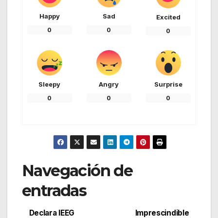
Happy
Sad
Excited
0
0
0
Sleepy
Angry
Surprise
0
0
0
Navegación de
entradas
Declara IEEG
Imprescindible