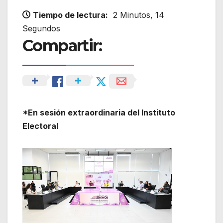
Tiempo de lectura:
2 Minutos, 14
Segundos
Compartir:
*En sesión extraordinaria del Instituto
Electoral