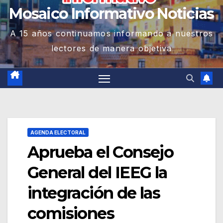
Mosaico Informativo Noticias
A 15 años continuamos informando a nuestros
lectores de manera objetiva
AGENDA ELECTORAL
Aprueba el Consejo
General del IEEG la
integración de las
comisiones